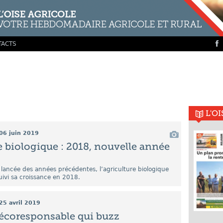
TACTS
L'O
06 juin 2019
e biologique : 2018, nouvelle année
 lancée des années précédentes, l’agriculture biologique
uivi sa croissance en 2018.
25 avril 2019
écoresponsable qui buzz