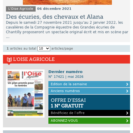
L'Oise Agricole
06 décembre 2021
Des écuries, des chevaux et Alana
Depuis le samedi 27 novembre 2021 jusqu'au 2 janvier 2022, les
cavalières de la Compagnie équestre des Grandes écuries de
Chantilly proposeront un spectacle original écrit et mis en scène par
...
1
articles au total
articles/page
L'OISE AGRICOLE
Dernier numéro
N° 17421 | mai 2026
Edition de la semaine
Anciens numéros
OFFRE D’ESSAI
1 N° GRATUIT
Bénéficiez de l’offre
ABONNEZ-VOUS