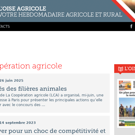
TACTS
ération agricole
L'O
26 juin 2025
és des filières animales
e de La Coopération agricole (LCA) a organisé, mi-juin, une
sse à Paris pour présenter les principales actions qu’elle
r avec le concours des ...
14 septembre 2023
er pour un choc de compétitivité et