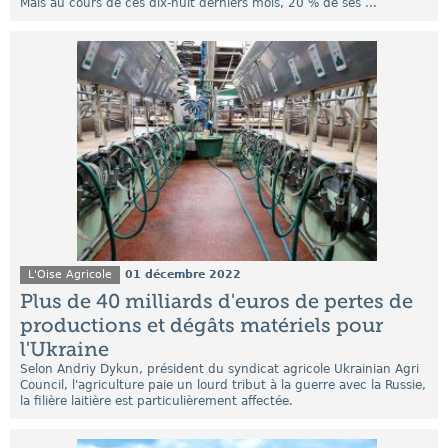
Mais au cours de ces dix-huit derniers mois, 20 % de ses ...
L'Oise Agricole
01 décembre 2022
Plus de 40 milliards d'euros de pertes de
productions et dégâts matériels pour
l'Ukraine
Selon Andriy Dykun, président du syndicat agricole Ukrainian Agri
Council, l'agriculture paie un lourd tribut à la guerre avec la Russie,
la filière laitière est particulièrement affectée.