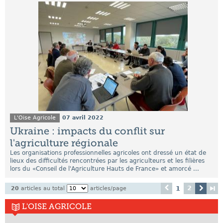
L'Oise Agricole
07 avril 2022
Ukraine : impacts du conflit sur
l'agriculture régionale
Les organisations professionnelles agricoles ont dressé un état de
lieux des difficultés rencontrées par les agriculteurs et les filières
lors du «Conseil de l'Agriculture Hauts de France» et amorcé ...
2
1
20
articles au total
articles/page
L'OISE AGRICOLE