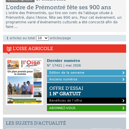
L'ordre de Prémontré fête ses 900 ans
L'ordre des Prémontrés, qui tire son nom de l'abbaye située à
Prémontré, dans l'Aisne, fête ses 900 ans. Pour cet événement, un
programme varié d'événements culturels a été concocté afin de
faire ...
1
articles au total
articles/page
L'OISE AGRICOLE
Dernier numéro
N° 17421 | mai 2026
Edition de la semaine
Anciens numéros
OFFRE D’ESSAI
1 N° GRATUIT
Bénéficiez de l’offre
ABONNEZ-VOUS
LES SUJETS D’ACTUALITÉ