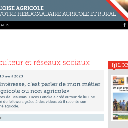
TACTS
culteur et réseaux sociaux
L'O
13 avril 2023
intéresse, c'est parler de mon métier
agricole ou non agricole»
 près de Beauvais, Lucas Loncke a créé autour de lui une
de followers grâce à des vidéos où il raconte son
ié agricole.
e