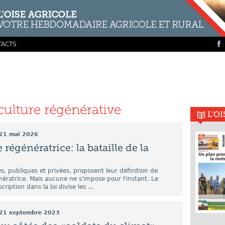
TACTS
culture régénérative
L'O
21 mai 2026
 régénératrice: la bataille de la
ves, publiques et privées, proposent leur définition de
énératrice. Mais aucune ne s'impose pour l'instant. Le
ription dans la loi divise les ...
21 septembre 2023