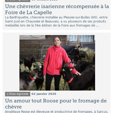
Une chèvrerie isarienne récompensée à la
Foire de La Capelle
La BarB'iquette, chèvrerie installée au Plessier-sur-Bulles (60), entre
Saint-Just-en Chaussée et Beauvais, a vu plusieurs de ses produits
médaillés lors de la 56e édition de la Foire aux fromages de ...
L'Oise Agricole
02 janvier 2020
Un amour tout Roose pour le fromage de
chèvre
Angélique Roose est éleveuse et productrice de fromages, à Sarcus,