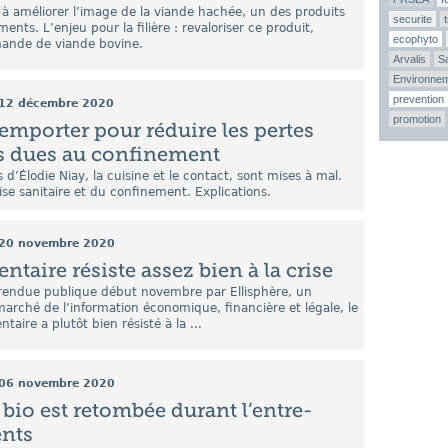
à améliorer l’image de la viande hachée, un des produits
securite
ents. L’enjeu pour la filière : revaloriser ce produit,
ecophyto
ande de viande bovine.
Arvalis
Sa
Environne
prevention
12 décembre 2020
promotion
 emporter pour réduire les pertes
s dues au confinement
 d’Élodie Niay, la cuisine et le contact, sont mises à mal.
rise sanitaire et du confinement. Explications.
20 novembre 2020
ntaire résiste assez bien à la crise
rendue publique début novembre par Ellisphère, un
marché de l’information économique, financière et légale, le
taire a plutôt bien résisté à la ...
06 novembre 2020
 bio est retombée durant l’entre-
nts