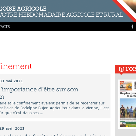
TACTS
finement
L'O
03 mai 2021
l’importance d’être sur son
on
itaire et le confinement avaient permis de se recentrer sur
est l’avis de Rodolphe Bujon.Agriculteur dans la Vienne, il est
ûr que c’est dans ses ...
29 avril 2021