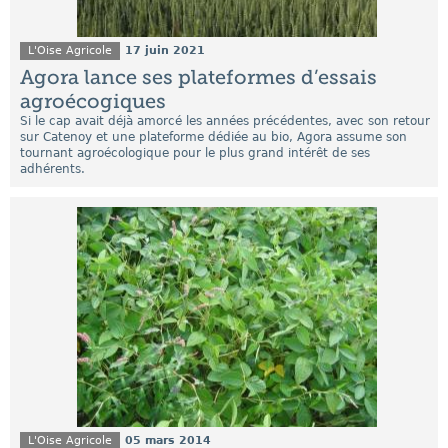
L'Oise Agricole
17 juin 2021
Agora lance ses plateformes d’essais
agroécogiques
Si le cap avait déjà amorcé les années précédentes, avec son retour
sur Catenoy et une plateforme dédiée au bio, Agora assume son
tournant agroécologique pour le plus grand intérêt de ses
adhérents.
L'Oise Agricole
05 mars 2014