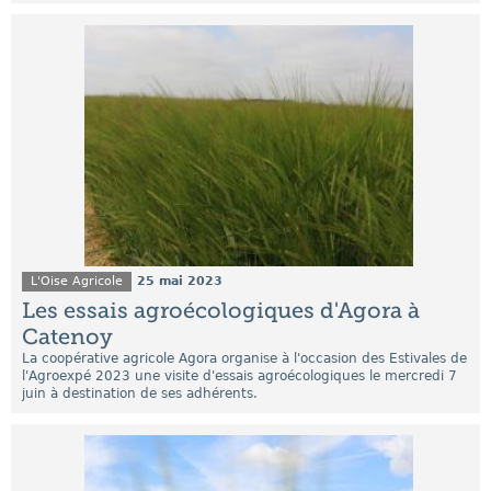
L'Oise Agricole
25 mai 2023
Les essais agroécologiques d'Agora à
Catenoy
La coopérative agricole Agora organise à l'occasion des Estivales de
l'Agroexpé 2023 une visite d'essais agroécologiques le mercredi 7
juin à destination de ses adhérents.