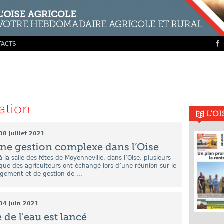
TACTS
gation
L'O
08 juillet 2021
 une gestion complexe dans l’Oise
, à la salle des fêtes de Moyenneville, dans l’Oise, plusieurs
que des agriculteurs ont échangé lors d’une réunion sur le
ment et de gestion de ...
04 juin 2021
 de l'eau est lancé