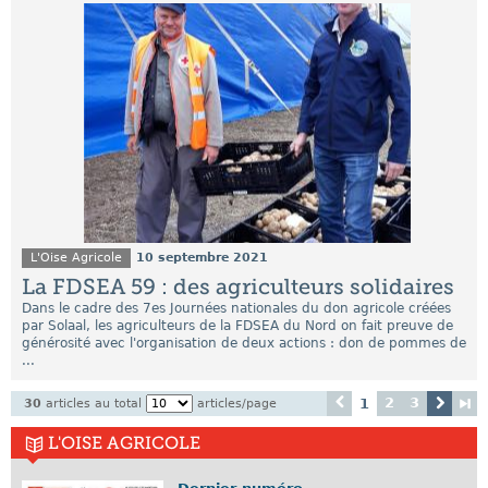
L'Oise Agricole
10 septembre 2021
La FDSEA 59 : des agriculteurs solidaires
Dans le cadre des 7es Journées nationales du don agricole créées
par Solaal, les agriculteurs de la FDSEA du Nord on fait preuve de
générosité avec l'organisation de deux actions : don de pommes de
...
2
3
1
30
articles au total
articles/page
L'OISE AGRICOLE