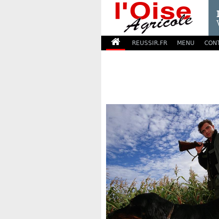
REUSSIR.FR
MENU
CON