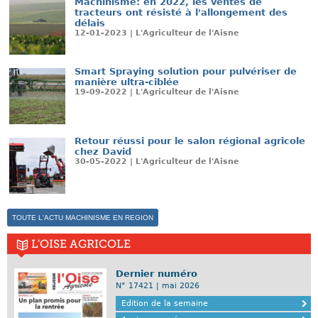
Machinisme: en 2022, les ventes de
tracteurs ont résisté à l'allongement des
délais
12-01-2023 | L'Agriculteur de l'Aisne
Smart Spraying solution pour pulvériser de
manière ultra-ciblée
19-09-2022 | L'Agriculteur de l'Aisne
Retour réussi pour le salon régional agricole
chez David
30-05-2022 | L'Agriculteur de l'Aisne
TOUTE L'ACTU MACHINISME EN REGION
L'OISE AGRICOLE
Dernier numéro
N° 17421 | mai 2026
Edition de la semaine