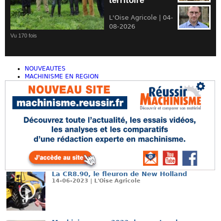
territoire
L'Oise Agricole | 04-
08-2026
Vu 170 fois
NOUVEAUTES
MACHINISME EN REGION
La CR8.90, le fleuron de New Holland
14-06-2023 | L'Oise Agricole