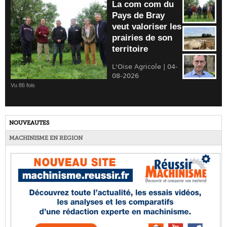
La com com du
Pays de Bray
veut valoriser les
prairies de son
territoire
L'Oise Agricole | 04-
08-2026
Vu 86 fois
NOUVEAUTES
MACHINISME EN REGION