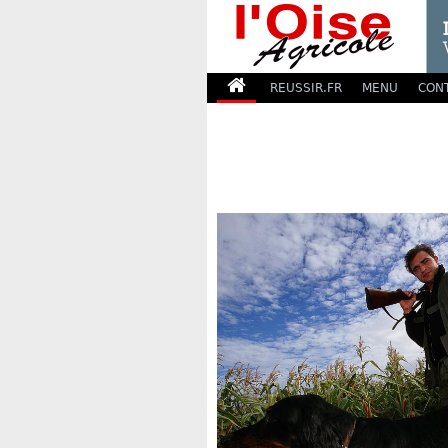
REUSSIR.FR
MENU
CON