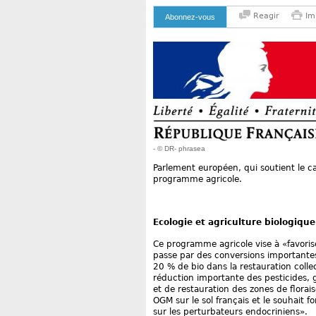
Reagir
Im
Abonnez-vous
- © DR- phrasea
Parlement européen, qui soutient le ca
programme agricole.
Ecologie et agriculture biologique
Ce programme agricole vise à «favoris
passe par des conversions importantes 
20 % de bio dans la restauration coll
réduction importante des pesticides, 
et de restauration des zones de florai
OGM sur le sol français et le souhait f
sur les perturbateurs endocriniens».