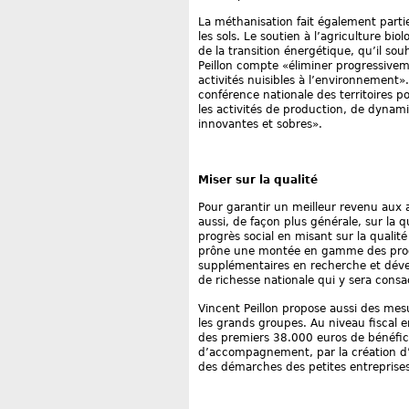
La méthanisation fait également parti
les sols. Le soutien à l’agriculture b
de la transition énergétique, qu’il sou
Peillon compte «éliminer progressive
activités nuisibles à l’environnement»
conférence nationale des territoires p
les activités de production, de dynami
innovantes et sobres».
Miser sur la qualité
Pour garantir un meilleur revenu aux a
aussi, de façon plus générale, sur la q
progrès social en misant sur la qualité 
prône une montée en gamme des produi
supplémentaires en recherche et dév
de richesse nationale qui y sera consa
Vincent Peillon propose aussi des mesu
les grands groupes. Au niveau fiscal e
des premiers 38.000 euros de bénéfic
d’accompagnement, par la création d’un
des démarches des petites entreprises