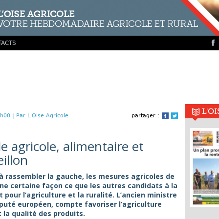
TACTS
L'O
h00 |
Par L'Oise Agricole
partager :
Facebook
Twitter
 agricole, alimentaire et
illon
e à rassembler la gauche, les mesures agricoles de
une certaine façon ce que les autres candidats à la
pour l’agriculture et la ruralité. L’ancien ministre
puté européen, compte favoriser l’agriculture
t la qualité des produits.