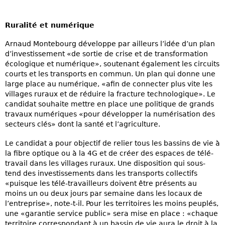
Ruralité et numérique
Arnaud Montebourg développe par ailleurs l’idée d’un plan
d’investissement «de sortie de crise et de transformation
écologique et numérique», soutenant également les circuits
courts et les transports en commun. Un plan qui donne une
large place au numérique, «afin de connecter plus vite les
villages ruraux et de réduire la fracture technologique». Le
candidat souhaite mettre en place une politique de grands
travaux numériques «pour développer la numérisation des
secteurs clés» dont la santé et l’agriculture.
Le candidat a pour objectif de relier tous les bassins de vie à
la fibre optique ou à la 4G et de créer des espaces de télé-
travail dans les villages ruraux. Une disposition qui sous-
tend des investissements dans les transports collectifs
«puisque les télé-travailleurs doivent être présents au
moins un ou deux jours par semaine dans les locaux de
l’entreprise», note-t-il. Pour les territoires les moins peuplés,
une «garantie service public» sera mise en place : «chaque
territoire correspondant à un bassin de vie aura le droit à la