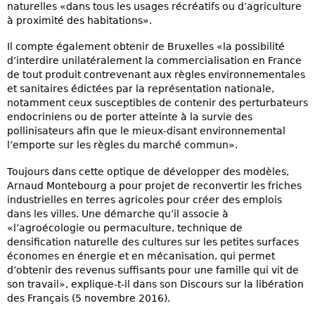
naturelles «dans tous les usages récréatifs ou d’agriculture
à proximité des habitations».
Il compte également obtenir de Bruxelles «la possibilité
d’interdire unilatéralement la commercialisation en France
de tout produit contrevenant aux règles environnementales
et sanitaires édictées par la représentation nationale,
notamment ceux susceptibles de contenir des perturbateurs
endocriniens ou de porter atteinte à la survie des
pollinisateurs afin que le mieux-disant environnemental
l’emporte sur les règles du marché commun».
Toujours dans cette optique de développer des modèles,
Arnaud Montebourg a pour projet de reconvertir les friches
industrielles en terres agricoles pour créer des emplois
dans les villes. Une démarche qu’il associe à
«l’agroécologie ou permaculture, technique de
densification naturelle des cultures sur les petites surfaces
économes en énergie et en mécanisation, qui permet
d’obtenir des revenus suffisants pour une famille qui vit de
son travail», explique-t-il dans son Discours sur la libération
des Français (5 novembre 2016).