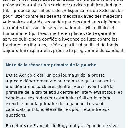
présence garantie d’un socle de services publics», indique-
t-il. Il propose par ailleurs des «dispensaires du XXIe siècle»
pour lutter contre les déserts médicaux avec des médecins
volontaires salariés, secondés par des étudiants diplômés
en médecine issus du service national, civil, militaire et
humanitaire (qu’il veut mettre en place). Cette garantie
service public sera confiée à l’Agence de lutte contre les
fractures territoriales, créée à partir «d’outils et de fonds
aujourd’hui disparates», précise le programme du candidat.
Note de la rédaction: primaire de la gauche
L’Oise Agricole est l’un des journaux de la presse
agricole départementale ou régionale qui a souscrit à
une démarche pack présidentiel. Après avoir traité la
primaire de la droite et du centre en interviewant tous les
candidats, ses rédacteurs souhaité réaliser le même
exercice pour la primaire de la gauche. Les sept
candidats ont donc été sollicités pour répondre aux
questions.
En dehors de François de Rugy, qui y a répondu de vive