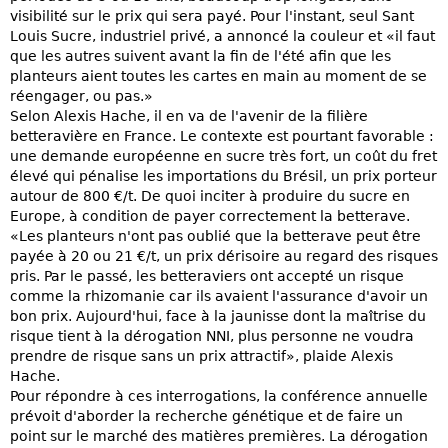
visibilité sur le prix qui sera payé. Pour l'instant, seul Sant
Louis Sucre, industriel privé, a annoncé la couleur et «il faut
que les autres suivent avant la fin de l'été afin que les
planteurs aient toutes les cartes en main au moment de se
réengager, ou pas.»
Selon Alexis Hache, il en va de l'avenir de la filière
betteravière en France. Le contexte est pourtant favorable :
une demande européenne en sucre très fort, un coût du fret
élevé qui pénalise les importations du Brésil, un prix porteur
autour de 800 €/t. De quoi inciter à produire du sucre en
Europe, à condition de payer correctement la betterave.
«Les planteurs n'ont pas oublié que la betterave peut être
payée à 20 ou 21 €/t, un prix dérisoire au regard des risques
pris. Par le passé, les betteraviers ont accepté un risque
comme la rhizomanie car ils avaient l'assurance d'avoir un
bon prix. Aujourd'hui, face à la jaunisse dont la maîtrise du
risque tient à la dérogation NNI, plus personne ne voudra
prendre de risque sans un prix attractif», plaide Alexis
Hache.
Pour répondre à ces interrogations, la conférence annuelle
prévoit d'aborder la recherche génétique et de faire un
point sur le marché des matières premières. La dérogation