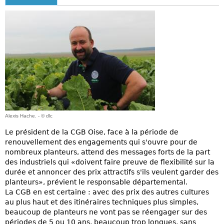
Alexis Hache. - © dlc
Le président de la CGB Oise, face à la période de
renouvellement des engagements qui s'ouvre pour de
nombreux planteurs, attend des messages forts de la part
des industriels qui «doivent faire preuve de flexibilité sur la
durée et annoncer des prix attractifs s'ils veulent garder des
planteurs», prévient le responsable départemental.
La CGB en est certaine : avec des prix des autres cultures
au plus haut et des itinéraires techniques plus simples,
beaucoup de planteurs ne vont pas se réengager sur des
périodes de 5 ou 10 ans, beaucoup trop longues, sans