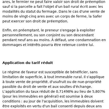
ares, le fermier ne peut faire valoir son droit de préemption
sauf si la parcelle a fait l'objet d'un bail rural écrit avec les
modalités du statut du fermage. Dans le cas d'une vente de
moins de vingt-cinq ares avec un corps de ferme, la Safer
peut exercer son droit de préemption.
Enfin, en préemptant, le preneur s'engage à exploiter
personnellement, ou son conjoint ou son descendant
pendant neuf ans au moins. À défaut, une condamnation en
dommages et intérêts pourra être retenue contre lui.
Application du tarif réduit
Le régime de faveur est susceptible de bénéficier, sans
limitation de superficie, à tout immeuble rural. Il s'applique
à toute vente de propriété, d'usufruit ou de nue-propriété
passible du droit de vente et aux soultes d'échange.
L'application du taux réduit de 0,71498% au lieu de 5,807%
(pour les immeubles en général) est soumise à deux
conditions : au jour de l'acquisition, les immeubles doivent
être exploités en vertu d'un bail consenti depuis deux ans