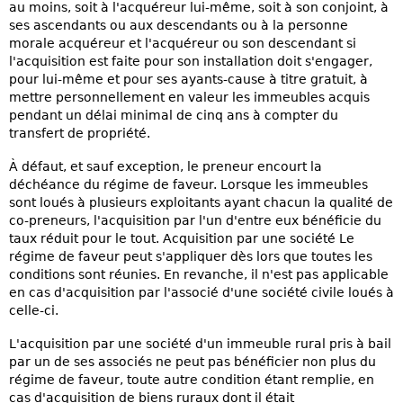
au moins, soit à l'acquéreur lui-même, soit à son conjoint, à
ses ascendants ou aux descendants ou à la personne
morale acquéreur et l'acquéreur ou son descendant si
l'acquisition est faite pour son installation doit s'engager,
pour lui-même et pour ses ayants-cause à titre gratuit, à
mettre personnellement en valeur les immeubles acquis
pendant un délai minimal de cinq ans à compter du
transfert de propriété.
À défaut, et sauf exception, le preneur encourt la
déchéance du régime de faveur. Lorsque les immeubles
sont loués à plusieurs exploitants ayant chacun la qualité de
co-preneurs, l'acquisition par l'un d'entre eux bénéficie du
taux réduit pour le tout. Acquisition par une société Le
régime de faveur peut s'appliquer dès lors que toutes les
conditions sont réunies. En revanche, il n'est pas applicable
en cas d'acquisition par l'associé d'une société civile loués à
celle-ci.
L'acquisition par une société d'un immeuble rural pris à bail
par un de ses associés ne peut pas bénéficier non plus du
régime de faveur, toute autre condition étant remplie, en
cas d'acquisition de biens ruraux dont il était