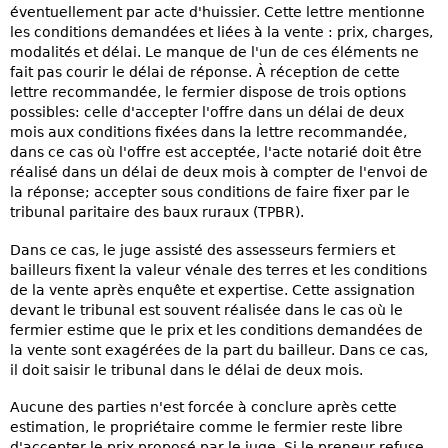
éventuellement par acte d'huissier. Cette lettre mentionne
les conditions demandées et liées à la vente : prix, charges,
modalités et délai. Le manque de l'un de ces éléments ne
fait pas courir le délai de réponse. À réception de cette
lettre recommandée, le fermier dispose de trois options
possibles: celle d'accepter l'offre dans un délai de deux
mois aux conditions fixées dans la lettre recommandée,
dans ce cas où l'offre est acceptée, l'acte notarié doit être
réalisé dans un délai de deux mois à compter de l'envoi de
la réponse; accepter sous conditions de faire fixer par le
tribunal paritaire des baux ruraux (TPBR).
Dans ce cas, le juge assisté des assesseurs fermiers et
bailleurs fixent la valeur vénale des terres et les conditions
de la vente après enquête et expertise. Cette assignation
devant le tribunal est souvent réalisée dans le cas où le
fermier estime que le prix et les conditions demandées de
la vente sont exagérées de la part du bailleur. Dans ce cas,
il doit saisir le tribunal dans le délai de deux mois.
Aucune des parties n'est forcée à conclure après cette
estimation, le propriétaire comme le fermier reste libre
d'accepter le prix proposé par le juge. Si le preneur refuse