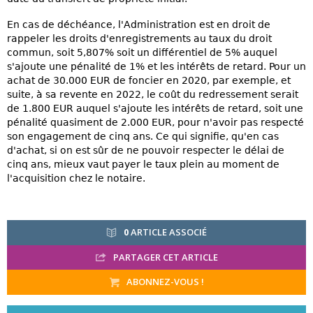
En cas de déchéance, l'Administration est en droit de
rappeler les droits d'enregistrements au taux du droit
commun, soit 5,807% soit un différentiel de 5% auquel
s'ajoute une pénalité de 1% et les intérêts de retard. Pour un
achat de 30.000 EUR de foncier en 2020, par exemple, et
suite, à sa revente en 2022, le coût du redressement serait
de 1.800 EUR auquel s'ajoute les intérêts de retard, soit une
pénalité quasiment de 2.000 EUR, pour n'avoir pas respecté
son engagement de cinq ans. Ce qui signifie, qu'en cas
d'achat, si on est sûr de ne pouvoir respecter le délai de
cinq ans, mieux vaut payer le taux plein au moment de
l'acquisition chez le notaire.
0
ARTICLE ASSOCIÉ
PARTAGER CET ARTICLE
ABONNEZ-VOUS !