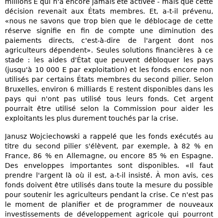
millions E qui n'a encore jamais été activée - mais que cette
décision revenait aux États membres. Et, a-t-il prévenu,
«nous ne savons que trop bien que le déblocage de cette
réserve signifie en fin de compte une diminution des
paiements directs, c'est-à-dire de l'argent dont nos
agriculteurs dépendent». Seules solutions financières à ce
stade : les aides d'État que peuvent débloquer les pays
(jusqu'à 10 000 E par exploitation) et les fonds encore non
utilisés par certains États membres du second pilier. Selon
Bruxelles, environ 6 milliards E restent disponibles dans les
pays qui n'ont pas utilisé tous leurs fonds. Cet argent
pourrait être utilisé selon la Commission pour aider les
exploitants les plus durement touchés par la crise.
Janusz Wojciechowski a rappelé que les fonds exécutés au
titre du second pilier s'élèvent, par exemple, à 82 % en
France, 86 % en Allemagne, ou encore 85 % en Espagne.
Des enveloppes importantes sont disponibles. «Il faut
prendre l'argent là où il est, a-t-il insisté. À mon avis, ces
fonds doivent être utilisés dans toute la mesure du possible
pour soutenir les agriculteurs pendant la crise. Ce n'est pas
le moment de planifier et de programmer de nouveaux
investissements de développement agricole qui pourront