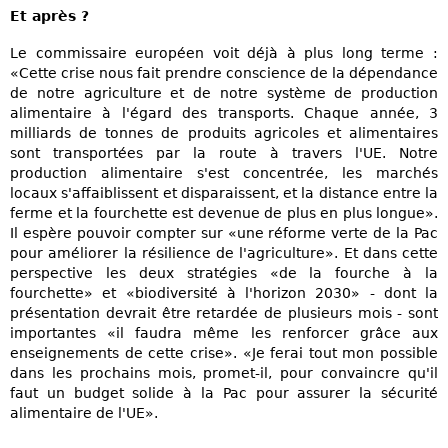
Et après ?
Le commissaire européen voit déjà à plus long terme :
«Cette crise nous fait prendre conscience de la dépendance
de notre agriculture et de notre système de production
alimentaire à l'égard des transports. Chaque année, 3
milliards de tonnes de produits agricoles et alimentaires
sont transportées par la route à travers l'UE. Notre
production alimentaire s'est concentrée, les marchés
locaux s'affaiblissent et disparaissent, et la distance entre la
ferme et la fourchette est devenue de plus en plus longue».
Il espère pouvoir compter sur «une réforme verte de la Pac
pour améliorer la résilience de l'agriculture». Et dans cette
perspective les deux stratégies «de la fourche à la
fourchette» et «biodiversité à l'horizon 2030» - dont la
présentation devrait être retardée de plusieurs mois - sont
importantes «il faudra même les renforcer grâce aux
enseignements de cette crise». «Je ferai tout mon possible
dans les prochains mois, promet-il, pour convaincre qu'il
faut un budget solide à la Pac pour assurer la sécurité
alimentaire de l'UE».