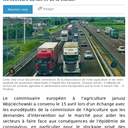
Reagir
Abonnez-vous
Cette crise nous fait prendre conscience de la dépendance de notre agriculture et de notre
système de production alimentaire à l'égard des transports. Chaque année, 3 milliards de
tonnes de produits agricoles et alimentaires sont transportées par la route à travers l'UE. - ©
Pixabay
Le commissaire européen à l'agriculture Janusz
Wojciechowski a convenu le 15 avril lors d'un échange avec
les eurodéputés de la commission de l'Agriculture que les
demandes d'intervention sur le marché pour aider les
secteurs à faire face aux conséquences de l'épidémie de
coronavirus, en particulier pour le stockage privé des