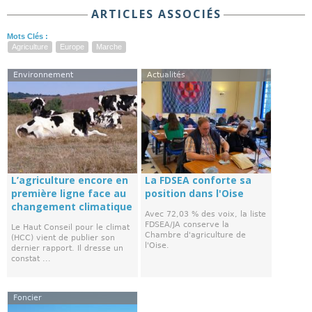
ARTICLES ASSOCIÉS
Mots Clés :
Agriculture
Europe
Marche
Environnement
Actualités
L’agriculture encore en
La FDSEA conforte sa
première ligne face au
position dans l'Oise
changement climatique
Avec 72,03 % des voix, la liste
FDSEA/JA conserve la
Le Haut Conseil pour le climat
Chambre d'agriculture de
(HCC) vient de publier son
l'Oise.
dernier rapport. Il dresse un
constat ...
Foncier