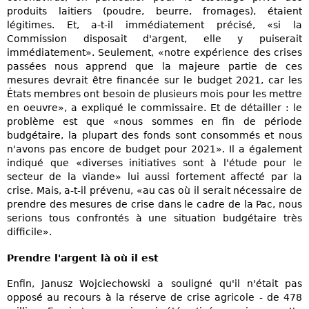
produits laitiers (poudre, beurre, fromages), étaient
légitimes. Et, a-t-il immédiatement précisé, «si la
Commission disposait d'argent, elle y puiserait
immédiatement». Seulement, «notre expérience des crises
passées nous apprend que la majeure partie de ces
mesures devrait être financée sur le budget 2021, car les
États membres ont besoin de plusieurs mois pour les mettre
en oeuvre», a expliqué le commissaire. Et de détailler : le
problème est que «nous sommes en fin de période
budgétaire, la plupart des fonds sont consommés et nous
n'avons pas encore de budget pour 2021». Il a également
indiqué que «diverses initiatives sont à l'étude pour le
secteur de la viande» lui aussi fortement affecté par la
crise. Mais, a-t-il prévenu, «au cas où il serait nécessaire de
prendre des mesures de crise dans le cadre de la Pac, nous
serions tous confrontés à une situation budgétaire très
difficile».
Prendre l'argent là où il est
Enfin, Janusz Wojciechowski a souligné qu'il n'était pas
opposé au recours à la réserve de crise agricole - de 478