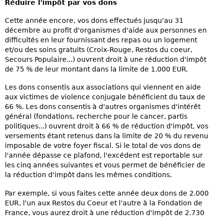
Réduire l'impôt par vos dons
Cette année encore, vos dons effectués jusqu'au 31
décembre au profit d'organismes d'aide aux personnes en
difficultés en leur fournissant des repas ou un logement
et/ou des soins gratuits (Croix-Rouge, Restos du coeur,
Secours Populaire...) ouvrent droit à une réduction d'impôt
de 75 % de leur montant dans la limite de 1.000 EUR.
Les dons consentis aux associations qui viennent en aide
aux victimes de violence conjugale bénéficient du taux de
66 %. Les dons consentis à d'autres organismes d'intérêt
général (fondations, recherche pour le cancer, partis
politiques...) ouvrent droit à 66 % de réduction d'impôt, vos
versements étant retenus dans la limite de 20 % du revenu
imposable de votre foyer fiscal. Si le total de vos dons de
l'année dépasse ce plafond, l'excédent est reportable sur
les cinq années suivantes et vous permet de bénéficier de
la réduction d'impôt dans les mêmes conditions.
Par exemple, si vous faites cette année deux dons de 2.000
EUR, l'un aux Restos du Coeur et l'autre à la Fondation de
France, vous aurez droit à une réduction d'impôt de 2.730