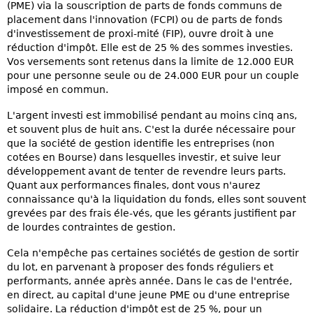
(PME) via la souscription de parts de fonds communs de
placement dans l'innovation (FCPI) ou de parts de fonds
d'investissement de proxi-mité (FIP), ouvre droit à une
réduction d'impôt. Elle est de 25 % des sommes investies.
Vos versements sont retenus dans la limite de 12.000 EUR
pour une personne seule ou de 24.000 EUR pour un couple
imposé en commun.
L'argent investi est immobilisé pendant au moins cinq ans,
et souvent plus de huit ans. C'est la durée nécessaire pour
que la société de gestion identifie les entreprises (non
cotées en Bourse) dans lesquelles investir, et suive leur
développement avant de tenter de revendre leurs parts.
Quant aux performances finales, dont vous n'aurez
connaissance qu'à la liquidation du fonds, elles sont souvent
grevées par des frais éle-vés, que les gérants justifient par
de lourdes contraintes de gestion.
Cela n'empêche pas certaines sociétés de gestion de sortir
du lot, en parvenant à proposer des fonds réguliers et
performants, année après année. Dans le cas de l'entrée,
en direct, au capital d'une jeune PME ou d'une entreprise
solidaire. La réduction d'impôt est de 25 %, pour un