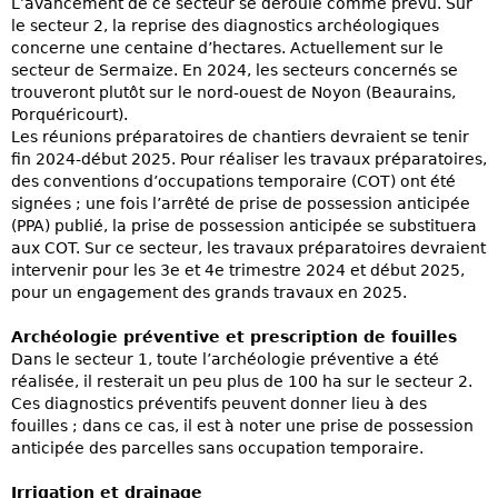
L’avancement de ce secteur se déroule comme prévu. Sur
le secteur 2, la reprise des diagnostics archéologiques
concerne une centaine d’hectares. Actuellement sur le
secteur de Sermaize. En 2024, les secteurs concernés se
trouveront plutôt sur le nord-ouest de Noyon (Beaurains,
Porquéricourt).
Les réunions préparatoires de chantiers devraient se tenir
fin 2024-début 2025. Pour réaliser les travaux préparatoires,
des conventions d’occupations temporaire (COT) ont été
signées ; une fois l’arrêté de prise de possession anticipée
(PPA) publié, la prise de possession anticipée se substituera
aux COT. Sur ce secteur, les travaux préparatoires devraient
intervenir pour les 3e et 4e trimestre 2024 et début 2025,
pour un engagement des grands travaux en 2025.
Archéologie préventive et prescription de fouilles
Dans le secteur 1, toute l’archéologie préventive a été
réalisée, il resterait un peu plus de 100 ha sur le secteur 2.
Ces diagnostics préventifs peuvent donner lieu à des
fouilles ; dans ce cas, il est à noter une prise de possession
anticipée des parcelles sans occupation temporaire.
Irrigation et drainage