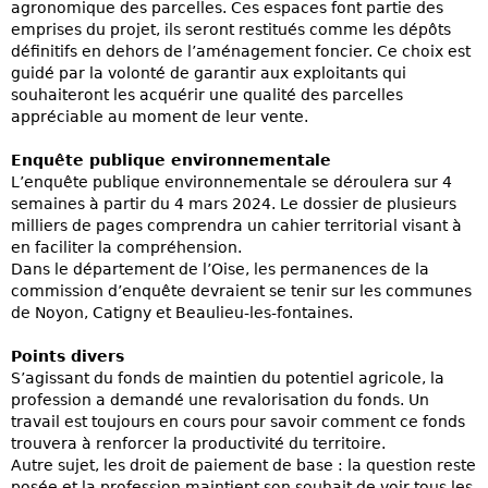
agronomique des parcelles. Ces espaces font partie des
emprises du projet, ils seront restitués comme les dépôts
définitifs en dehors de l’aménagement foncier. Ce choix est
guidé par la volonté de garantir aux exploitants qui
souhaiteront les acquérir une qualité des parcelles
appréciable au moment de leur vente.
Enquête publique environnementale
L’enquête publique environnementale se déroulera sur 4
semaines à partir du 4 mars 2024. Le dossier de plusieurs
milliers de pages comprendra un cahier territorial visant à
en faciliter la compréhension.
Dans le département de l’Oise, les permanences de la
commission d’enquête devraient se tenir sur les communes
de Noyon, Catigny et Beaulieu-les-fontaines.
Points divers
S’agissant du fonds de maintien du potentiel agricole, la
profession a demandé une revalorisation du fonds. Un
travail est toujours en cours pour savoir comment ce fonds
trouvera à renforcer la productivité du territoire.
Autre sujet, les droit de paiement de base : la question reste
posée et la profession maintient son souhait de voir tous les