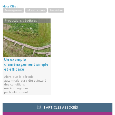
Mots Clés :
Aménagement
Infrastructures
Procédure
Productions végétales
Un exemple
d'aménagement simple
et efficace
Alors que la période
automnale aura été sujette à
des conditions
météorologiques
particulièrement ...
1
ARTICLES ASSOCIÉS