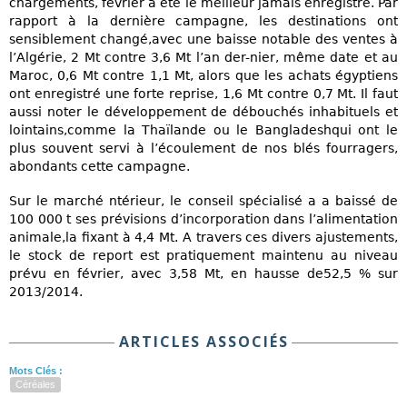
chargements, février a été le meilleur jamais enregistré. Par
rapport à la dernière campagne, les destinations ont
sensiblement changé,avec une baisse notable des ventes à
l’Algérie, 2 Mt contre 3,6 Mt l’an der-nier, même date et au
Maroc, 0,6 Mt contre 1,1 Mt, alors que les achats égyptiens
ont enregistré une forte reprise, 1,6 Mt contre 0,7 Mt. Il faut
aussi noter le développement de débouchés inhabituels et
lointains,comme la Thaïlande ou le Bangladeshqui ont le
plus souvent servi à l’écoulement de nos blés fourragers,
abondants cette campagne.
Sur le marché ntérieur, le conseil spécialisé a a baissé de
100 000 t ses prévisions d’incorporation dans l’alimentation
animale,la fixant à 4,4 Mt. A travers ces divers ajustements,
le stock de report est pratiquement maintenu au niveau
prévu en février, avec 3,58 Mt, en hausse de52,5 % sur
2013/2014.
ARTICLES ASSOCIÉS
Mots Clés :
Céréales