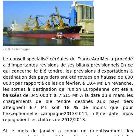
- © S. Leitenberger
Le conseil spécialisé céréales de FranceAgriMer a procédé
à d’importantes révisions de ses bilans prévisionnels.En ce
qui concerne le blé tendre, les prévisions d’exportations à
destination des pays tiers ont été revues en hausse de 600
000 t par rapport à celles de février, à 10,4 Mt. En revanche,
les sorties à destination de l’union Européenne ont été a
baissées de 345 000 t, à 7,515 Mt. A la date du 9 mars, les
chargements de blé tendre destinés aux pays tiers
atteignent 6,7 Mt, soit 18 % de moins que pour
l’exceptionnelle campagne2013/2014, même date, mais
rejoignaient les chiffres de 2012/2013.
Si le mois de janvier a connu un ralentissement des