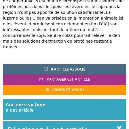
de coopérative, s’est montré circonspect sur les sources de
protéines possibles : les pois, les féveroles, le soja dans la
région n’ont pas apporté de solution satisfaisante. La
luzerne ou les Cipan valorisées en alimentation animale (si
elles lèvent et produisent correctement en fin d’été) sont
intéressantes mais ont tout de même du mal à
concurrencer le soja. Seul le colza pourrait relever le défi
mais des solutions d’extraction de protéines restent à
trouver.
0
ARTICLE ASSOCIÉ
PARTAGER CET ARTICLE
ABONNEZ-VOUS !
Aucune
reactions
a cet article