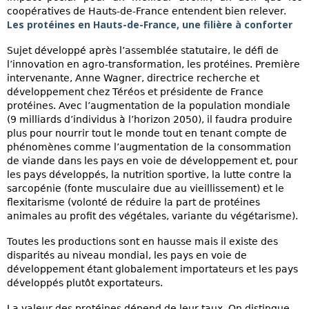
coopératives de Hauts-de-France entendent bien relever.
Les protéines en Hauts-de-France, une filière à conforter
Sujet développé après l’assemblée statutaire, le défi de
l’innovation en agro-transformation, les protéines. Première
intervenante, Anne Wagner, directrice recherche et
développement chez Téréos et présidente de France
protéines. Avec l’augmentation de la population mondiale
(9 milliards d’individus à l’horizon 2050), il faudra produire
plus pour nourrir tout le monde tout en tenant compte de
phénomènes comme l’augmentation de la consommation
de viande dans les pays en voie de développement et, pour
les pays développés, la nutrition sportive, la lutte contre la
sarcopénie (fonte musculaire due au vieillissement) et le
flexitarisme (volonté de réduire la part de protéines
animales au profit des végétales, variante du végétarisme).
Toutes les productions sont en hausse mais il existe des
disparités au niveau mondial, les pays en voie de
développement étant globalement importateurs et les pays
développés plutôt exportateurs.
La valeur des protéines dépend de leur taux. On distingue