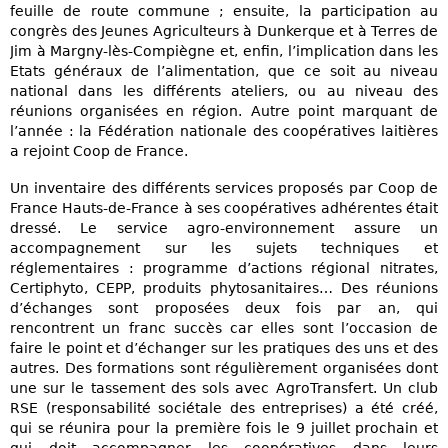
feuille de route commune ; ensuite, la participation au
congrès des Jeunes Agriculteurs à Dunkerque et à Terres de
Jim à Margny-lès-Compiègne et, enfin, l’implication dans les
Etats généraux de l’alimentation, que ce soit au niveau
national dans les différents ateliers, ou au niveau des
réunions organisées en région. Autre point marquant de
l’année : la Fédération nationale des coopératives laitières
a rejoint Coop de France.
Un inventaire des différents services proposés par Coop de
France Hauts-de-France à ses coopératives adhérentes était
dressé. Le service agro-environnement assure un
accompagnement sur les sujets techniques et
réglementaires : programme d’actions régional nitrates,
Certiphyto, CEPP, produits phytosanitaires… Des réunions
d’échanges sont proposées deux fois par an, qui
rencontrent un franc succès car elles sont l’occasion de
faire le point et d’échanger sur les pratiques des uns et des
autres. Des formations sont régulièrement organisées dont
une sur le tassement des sols avec AgroTransfert. Un club
RSE (responsabilité sociétale des entreprises) a été créé,
qui se réunira pour la première fois le 9 juillet prochain et