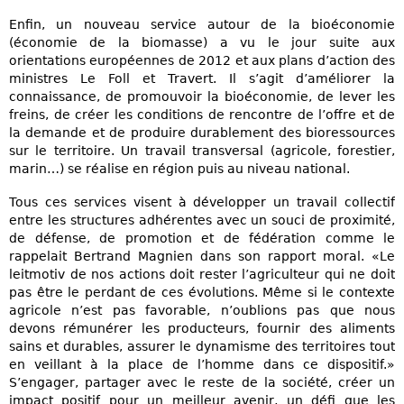
Enfin, un nouveau service autour de la bioéconomie
(économie de la biomasse) a vu le jour suite aux
orientations européennes de 2012 et aux plans d’action des
ministres Le Foll et Travert. Il s’agit d’améliorer la
connaissance, de promouvoir la bioéconomie, de lever les
freins, de créer les conditions de rencontre de l’offre et de
la demande et de produire durablement des bioressources
sur le territoire. Un travail transversal (agricole, forestier,
marin…) se réalise en région puis au niveau national.
Tous ces services visent à développer un travail collectif
entre les structures adhérentes avec un souci de proximité,
de défense, de promotion et de fédération comme le
rappelait Bertrand Magnien dans son rapport moral. «Le
leitmotiv de nos actions doit rester l’agriculteur qui ne doit
pas être le perdant de ces évolutions. Même si le contexte
agricole n’est pas favorable, n’oublions pas que nous
devons rémunérer les producteurs, fournir des aliments
sains et durables, assurer le dynamisme des territoires tout
en veillant à la place de l’homme dans ce dispositif.»
S’engager, partager avec le reste de la société, créer un
impact positif pour un meilleur avenir, un défi que les