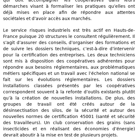
qui doit accompagner les coopératives dans leurs
démarches visant à formaliser les pratiques qu’elles ont
déjà mises en place afin de répondre aux attentes
sociétales et d’avoir accès aux marchés.
Le service risques industriels est très actif en Hauts-de-
France puisque 20 structures le consultent régulièrement. Il
s’agit d’assurer des conseils, d’organiser des formations et
de suivre les dossiers techniques, c’est-à-dire d’intervenir
pour la certification des entreprises. Les deux techniciens
sont mis à disposition des coopératives adhérentes pour
répondre aux besoins réglementaires, aux problématiques
métiers spécifiques et un travail avec l’échelon national se
fait sur les évolutions réglementaires. Les dossiers
installations classées présentés par les coopératives
correspondent souvent à la refonte d’outils existants plutôt
qu’à la création de nouvelles installations. De plus, des
groupes de travail ont été créés autour de la
désinsectisation des silos, de la sécurité et autour des
nouvelles normes de certification 45001 (santé et sécurité
des travailleurs). Un club conservation des grains (sans
insecticides et en réalisant des économies d’énergie)
devrait aboutir à la mise en test de plusieurs projets.