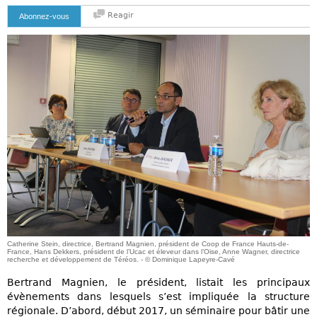
Reagir
Abonnez-vous
Catherine Stein, directrice, Bertrand Magnien, président de Coop de France Hauts-de-
France, Hans Dekkers, président de l’Ucac et éleveur dans l’Oise, Anne Wagner, directrice
recherche et développement de Téréos. - © Dominique Lapeyre-Cavé
Bertrand Magnien, le président, listait les principaux
évènements dans lesquels s’est impliquée la structure
régionale. D’abord, début 2017, un séminaire pour bâtir une