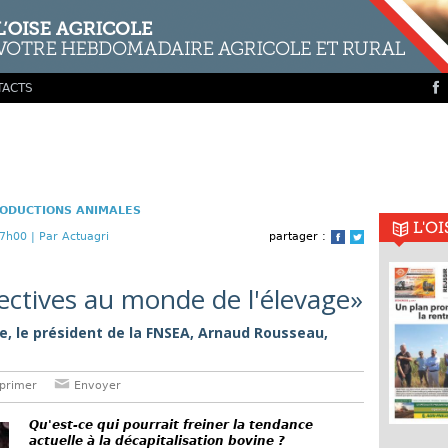
TACTS
ODUCTIONS ANIMALES
L'O
7h00 |
Par Actuagri
partager :
Facebook
Twitter
ctives au monde de l'élevage»
e, le président de la FNSEA, Arnaud Rousseau,
primer
Envoyer
Qu'est-ce qui pourrait freiner la tendance
actuelle à la décapitalisation bovine ?