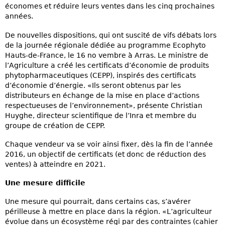
économes et réduire leurs ventes dans les cinq prochaines
années.
De nouvelles dispositions, qui ont suscité de vifs débats lors
de la journée régionale dédiée au programme Ecophyto
Hauts-de-France, le 16 no vembre à Arras. Le ministre de
l’Agriculture a créé les certificats d’économie de produits
phytopharmaceutiques (CEPP), inspirés des certificats
d’économie d’énergie. «Ils seront obtenus par les
distributeurs en échange de la mise en place d’actions
respectueuses de l’environnement», présente Christian
Huyghe, directeur scientifique de l’Inra et membre du
groupe de création de CEPP.
Chaque vendeur va se voir ainsi fixer, dès la fin de l’année
2016, un objectif de certificats (et donc de réduction des
ventes) à atteindre en 2021.
Une mesure difficile
Une mesure qui pourrait, dans certains cas, s’avérer
périlleuse à mettre en place dans la région. «L’agriculteur
évolue dans un écosystème régi par des contraintes (cahier