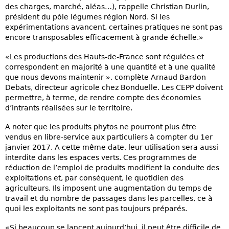
des charges, marché, aléas…), rappelle Christian Durlin,
président du pôle légumes région Nord. Si les
expérimentations avancent, certaines pratiques ne sont pas
encore transposables efficacement à grande échelle.»
«Les productions des Hauts-de-France sont régulées et
correspondent en majorité à une quantité et à une qualité
que nous devons maintenir », complète Arnaud Bardon
Debats, directeur agricole chez Bonduelle. Les CEPP doivent
permettre, à terme, de rendre compte des économies
d’intrants réalisées sur le territoire.
A noter que les produits phytos ne pourront plus être
vendus en libre-service aux particuliers à compter du 1er
janvier 2017. A cette même date, leur utilisation sera aussi
interdite dans les espaces verts. Ces programmes de
réduction de l’emploi de produits modifient la conduite des
exploitations et, par conséquent, le quotidien des
agriculteurs. Ils imposent une augmentation du temps de
travail et du nombre de passages dans les parcelles, ce à
quoi les exploitants ne sont pas toujours préparés.
«Si beaucoup se lancent aujourd’hui, il peut être difficile de