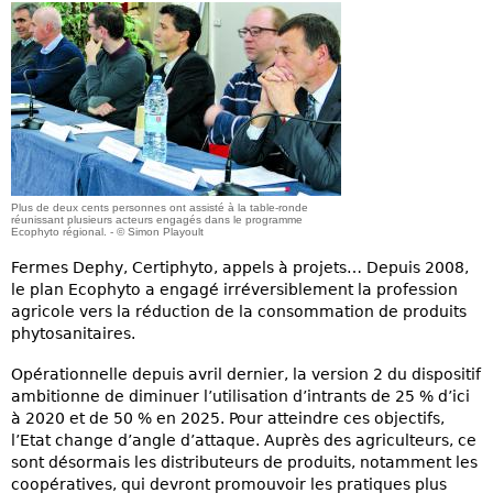
Plus de deux cents personnes ont assisté à la table-ronde
réunissant plusieurs acteurs engagés dans le programme
Ecophyto régional. - © Simon Playoult
Fermes Dephy, Certiphyto, appels à projets… Depuis 2008,
le plan Ecophyto a engagé irréversiblement la profession
agricole vers la réduction de la consommation de produits
phytosanitaires.
Opérationnelle depuis avril dernier, la version 2 du dispositif
ambitionne de diminuer l’utilisation d’intrants de 25 % d’ici
à 2020 et de 50 % en 2025. Pour atteindre ces objectifs,
l’Etat change d’angle d’attaque. Auprès des agriculteurs, ce
sont désormais les distributeurs de produits, notamment les
coopératives, qui devront promouvoir les pratiques plus