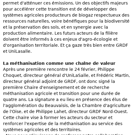
permet d'atténuer ces émissions. Un des objectifs majeurs
pour accélérer cette transition est de développer des
systèmes agricoles producteurs de biogaz respectueux des
ressources naturelles, voire bénéfiques pour la biodiversité
et la préservation des sols, et en synergie avec la
production alimentaire. Les futurs acteurs de la filière
doivent être informés à ces enjeux d'agro-écologie et
d'organisation territoriale. Et ça gaze très bien entre GRDF
et UniLasalle.
La méthanisation comme une chaîne de valeur
Après une première rencontre le 24 février, Philippe
Choquet, directeur général d'UniLaSalle, et Frédéric Martin,
directeur général adjoint de GRDF, ont donc signé la
première Chaire d'enseignement et de recherche
méthanisation agricole et transition pour une durée de
quatre ans. La signature a eu lieu en présence des élus de
l'agglomération du Beauvaisis, de la Chambre d'agriculture
de l'Oise, et de Philippe Lahet, directeur GRDF Nord-Ouest.
Cette chaire vise à former les acteurs du secteur et
renforcer l'expertise de la méthanisation au service des
systèmes agricoles et des territoires.