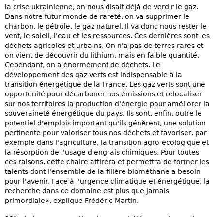
la crise ukrainienne, on nous disait déjà de verdir le gaz.
Dans notre futur monde de rareté, on va supprimer le
charbon, le pétrole, le gaz naturel. Il va donc nous rester le
vent, le soleil, l'eau et les ressources. Ces dernières sont les
déchets agricoles et urbains. On n'a pas de terres rares et
on vient de découvrir du lithium, mais en faible quantité.
Cependant, on a énormément de déchets. Le
développement des gaz verts est indispensable à la
transition énergétique de la France. Les gaz verts sont une
opportunité pour décarboner nos émissions et relocaliser
sur nos territoires la production d'énergie pour améliorer la
souveraineté énergétique du pays. Ils sont, enfin, outre le
potentiel d'emplois important qu'ils génèrent, une solution
pertinente pour valoriser tous nos déchets et favoriser, par
exemple dans l'agriculture, la transition agro-écologique et
la résorption de l'usage d'engrais chimiques. Pour toutes
ces raisons, cette chaire attirera et permettra de former les
talents dont l'ensemble de la filière biométhane a besoin
pour l'avenir. Face à l'urgence climatique et énergétique, la
recherche dans ce domaine est plus que jamais
primordiale», explique Frédéric Martin.