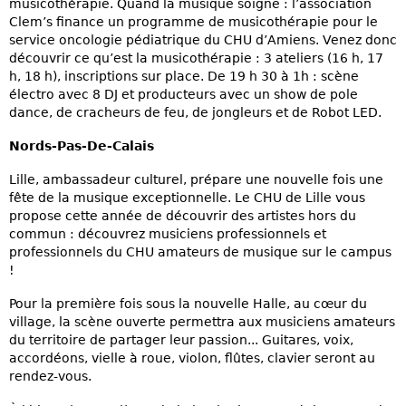
musicothérapie. Quand la musique soigne : l’association
Clem’s finance un programme de musicothérapie pour le
service oncologie pédiatrique du CHU d’Amiens. Venez donc
découvrir ce qu’est la musicothérapie : 3 ateliers (16 h, 17
h, 18 h), inscriptions sur place. De 19 h 30 à 1h : scène
électro avec 8 DJ et producteurs avec un show de pole
dance, de cracheurs de feu, de jongleurs et de Robot LED.
Nords-Pas-De-Calais
Lille, ambassadeur culturel, prépare une nouvelle fois une
fête de la musique exceptionnelle. Le CHU de Lille vous
propose cette année de découvrir des artistes hors du
commun : découvrez musiciens professionnels et
professionnels du CHU amateurs de musique sur le campus
!
Pour la première fois sous la nouvelle Halle, au cœur du
village, la scène ouverte permettra aux musiciens amateurs
du territoire de partager leur passion... Guitares, voix,
accordéons, vielle à roue, violon, flûtes, clavier seront au
rendez-vous.