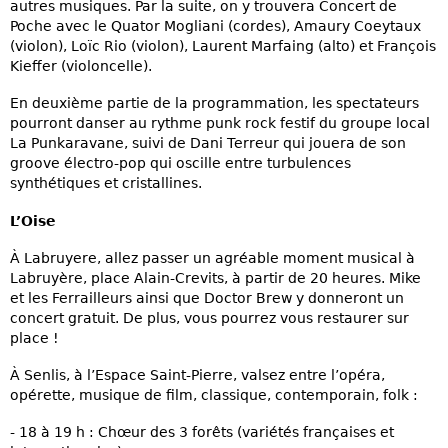
autres musiques. Par la suite, on y trouvera Concert de
Poche avec le Quator Mogliani (cordes), Amaury Coeytaux
(violon), Loïc Rio (violon), Laurent Marfaing (alto) et François
Kieffer (violoncelle).
En deuxième partie de la programmation, les spectateurs
pourront danser au rythme punk rock festif du groupe local
La Punkaravane, suivi de Dani Terreur qui jouera de son
groove électro-pop qui oscille entre turbulences
synthétiques et cristallines.
L’Oise
À Labruyere, allez passer un agréable moment musical à
Labruyère, place Alain-Crevits, à partir de 20 heures. Mike
et les Ferrailleurs ainsi que Doctor Brew y donneront un
concert gratuit. De plus, vous pourrez vous restaurer sur
place !
À Senlis, à l’Espace Saint-Pierre, valsez entre l’opéra,
opérette, musique de film, classique, contemporain, folk :
- 18 à 19 h : Chœur des 3 forêts (variétés françaises et