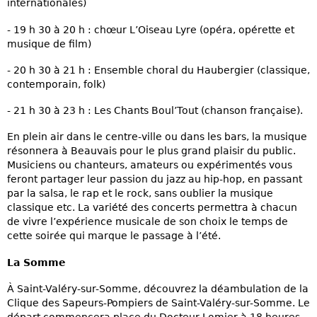
internationales)
- 19 h 30 à 20 h : chœur L’Oiseau Lyre (opéra, opérette et
musique de film)
- 20 h 30 à 21 h : Ensemble choral du Haubergier (classique,
contemporain, folk)
- 21 h 30 à 23 h : Les Chants Boul’Tout (chanson française).
En plein air dans le centre-ville ou dans les bars, la musique
résonnera à Beauvais pour le plus grand plaisir du public.
Musiciens ou chanteurs, amateurs ou expérimentés vous
feront partager leur passion du jazz au hip-hop, en passant
par la salsa, le rap et le rock, sans oublier la musique
classique etc. La variété des concerts permettra à chacun
de vivre l’expérience musicale de son choix le temps de
cette soirée qui marque le passage à l’été.
La Somme
À Saint-Valéry-sur-Somme, découvrez la déambulation de la
Clique des Sapeurs-Pompiers de Saint-Valéry-sur-Somme. Le
départ commencera place du Docteur-Lomier à 18 heures,