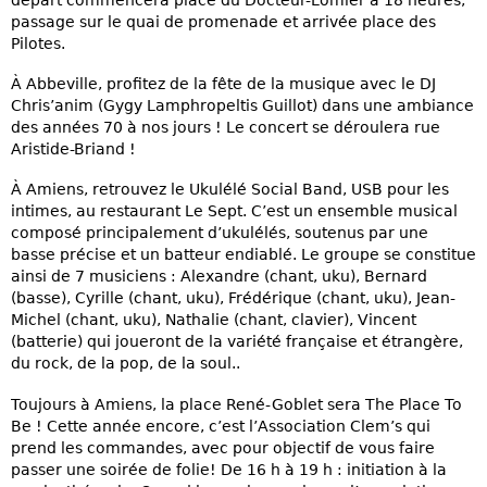
passage sur le quai de promenade et arrivée place des
Pilotes.
À Abbeville, profitez de la fête de la musique avec le DJ
Chris’anim (Gygy Lamphropeltis Guillot) dans une ambiance
des années 70 à nos jours ! Le concert se déroulera rue
Aristide-Briand !
À Amiens, retrouvez le Ukulélé Social Band, USB pour les
intimes, au restaurant Le Sept. C’est un ensemble musical
composé principalement d’ukulélés, soutenus par une
basse précise et un batteur endiablé. Le groupe se constitue
ainsi de 7 musiciens : Alexandre (chant, uku), Bernard
(basse), Cyrille (chant, uku), Frédérique (chant, uku), Jean-
Michel (chant, uku), Nathalie (chant, clavier), Vincent
(batterie) qui joueront de la variété française et étrangère,
du rock, de la pop, de la soul..
Toujours à Amiens, la place René-Goblet sera The Place To
Be ! Cette année encore, c’est l’Association Clem’s qui
prend les commandes, avec pour objectif de vous faire
passer une soirée de folie! De 16 h à 19 h : initiation à la