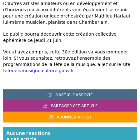
D’autres artistes amateurs ou en développement et
d’horizons musicaux différents vont également se réunir
pour une création unique orchestrée par Mathieu Harlaut,
lui-même musicien, pianiste dans Chamberlain.
Le public pourra découvrir cette création collective
éphémère ce jeudi 21 juin.
Vous l’avez compris, cette 36e édition va vous emmener
loin. Si vous souhaitez, retrouvez l’ensemble des
programmations de la fête de la musique, allez sur le site
fetedelamusique.culture.gouv.fr
0
ARTICLE ASSOCIÉ
PARTAGER CET ARTICLE
ABONNEZ-VOUS !
Aucune
reactions
a cet article