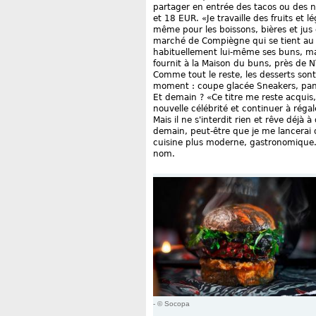
partager en entrée des tacos ou des n
et 18 EUR. «Je travaille des fruits et
même pour les boissons, bières et jus 
marché de Compiègne qui se tient au 
habituellement lui-même ses buns, ma
fournit à la Maison du buns, près de 
Comme tout le reste, les desserts sont 
moment : coupe glacée Sneakers, panna 
Et demain ? «Ce titre me reste acquis,
nouvelle célébrité et continuer à régale
Mais il ne s'interdit rien et rêve déjà 
demain, peut-être que je me lancerai
cuisine plus moderne, gastronomique.
nom.
- © Socopa