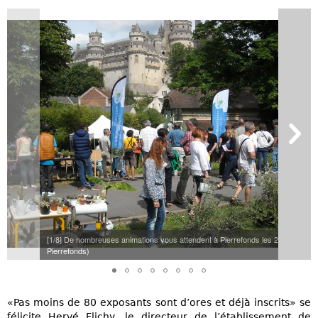
[1/8] De nombreuses animations vous attendent à Pierrefonds les 2 et 3 juin. (
Pierrefonds)
«Pas moins de 80 exposants sont d’ores et déjà inscrits» se
félicite Hervé Flichy, le directeur de l’établissement de