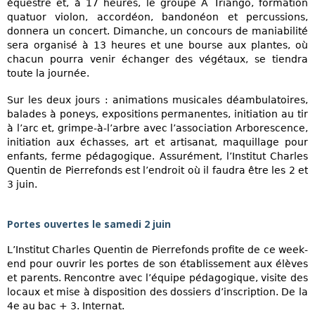
équestre et, à 17 heures, le groupe A Triango, formation
quatuor violon, accordéon, bandonéon et percussions,
donnera un concert. Dimanche, un concours de maniabilité
sera organisé à 13 heures et une bourse aux plantes, où
chacun pourra venir échanger des végétaux, se tiendra
toute la journée.
Sur les deux jours : animations musicales déambulatoires,
balades à poneys, expositions permanentes, initiation au tir
à l’arc et, grimpe-à-l’arbre avec l’association Arborescence,
initiation aux échasses, art et artisanat, maquillage pour
enfants, ferme pédagogique. Assurément, l’Institut Charles
Quentin de Pierrefonds est l’endroit où il faudra être les 2 et
3 juin.
Portes ouvertes le samedi 2 juin
L’Institut Charles Quentin de Pierrefonds profite de ce week-
end pour ouvrir les portes de son établissement aux élèves
et parents. Rencontre avec l’équipe pédagogique, visite des
locaux et mise à disposition des dossiers d’inscription. De la
4e au bac + 3. Internat.