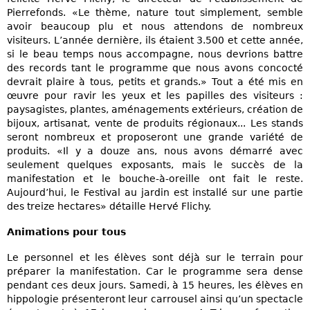
Pierrefonds. «Le thème, nature tout simplement, semble
avoir beaucoup plu et nous attendons de nombreux
visiteurs. L’année dernière, ils étaient 3.500 et cette année,
si le beau temps nous accompagne, nous devrions battre
des records tant le programme que nous avons concocté
devrait plaire à tous, petits et grands.» Tout a été mis en
œuvre pour ravir les yeux et les papilles des visiteurs :
paysagistes, plantes, aménagements extérieurs, création de
bijoux, artisanat, vente de produits régionaux... Les stands
seront nombreux et proposeront une grande variété de
produits. «Il y a douze ans, nous avons démarré avec
seulement quelques exposants, mais le succès de la
manifestation et le bouche-à-oreille ont fait le reste.
Aujourd’hui, le Festival au jardin est installé sur une partie
des treize hectares» détaille Hervé Flichy.
Animations pour tous
Le personnel et les élèves sont déjà sur le terrain pour
préparer la manifestation. Car le programme sera dense
pendant ces deux jours. Samedi, à 15 heures, les élèves en
hippologie présenteront leur carrousel ainsi qu’un spectacle