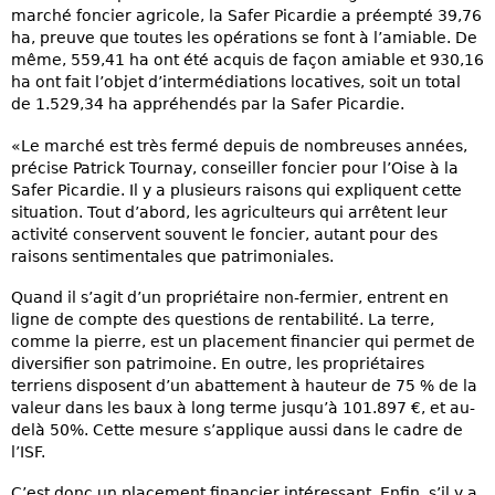
marché foncier agricole, la Safer Picardie a préempté 39,76
ha, preuve que toutes les opérations se font à l’amiable. De
même, 559,41 ha ont été acquis de façon amiable et 930,16
ha ont fait l’objet d’intermédiations locatives, soit un total
de 1.529,34 ha appréhendés par la Safer Picardie.
«Le marché est très fermé depuis de nombreuses années,
précise Patrick Tournay, conseiller foncier pour l’Oise à la
Safer Picardie. Il y a plusieurs raisons qui expliquent cette
situation. Tout d’abord, les agriculteurs qui arrêtent leur
activité conservent souvent le foncier, autant pour des
raisons sentimentales que patrimoniales.
Quand il s’agit d’un propriétaire non-fermier, entrent en
ligne de compte des questions de rentabilité. La terre,
comme la pierre, est un placement financier qui permet de
diversifier son patrimoine. En outre, les propriétaires
terriens disposent d’un abattement à hauteur de 75 % de la
valeur dans les baux à long terme jusqu’à 101.897 €, et au-
delà 50%. Cette mesure s’applique aussi dans le cadre de
l’ISF.
C’est donc un placement financier intéressant. Enfin, s’il y a