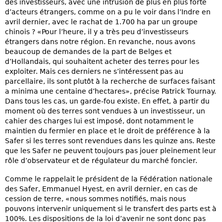
des investisseurs, avec une intrusion de plus en plus forte
d’acteurs étrangers, comme on a pu le voir dans l’Indre en
avril dernier, avec le rachat de 1.700 ha par un groupe
chinois ? «Pour l’heure, il y a très peu d’investisseurs
étrangers dans notre région. En revanche, nous avons
beaucoup de demandes de la part de Belges et
d’Hollandais, qui souhaitent acheter des terres pour les
exploiter. Mais ces derniers ne s’intéressent pas au
parcellaire, ils sont plutôt à la recherche de surfaces faisant
a minima une centaine d’hectares», précise Patrick Tournay.
Dans tous les cas, un garde-fou existe. En effet, à partir du
moment où des terres sont vendues à un investisseur, un
cahier des charges lui est imposé, dont notamment le
maintien du fermier en place et le droit de préférence à la
Safer si les terres sont revendues dans les quinze ans. Reste
que les Safer ne peuvent toujours pas jouer pleinement leur
rôle d’observateur et de régulateur du marché foncier.
Comme le rappelait le président de la Fédération nationale
des Safer, Emmanuel Hyest, en avril dernier, en cas de
cession de terre, «nous sommes notifiés, mais nous
pouvons intervenir uniquement si le transfert des parts est à
100%. Les dispositions de la loi d’avenir ne sont donc pas