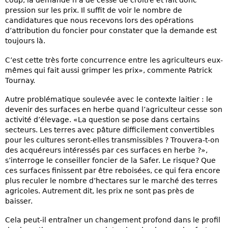
coup, la demande n’a de cesse de croître et fait donc
pression sur les prix. Il suffit de voir le nombre de
candidatures que nous recevons lors des opérations
d’attribution du foncier pour constater que la demande est
toujours là.
C’est cette très forte concurrence entre les agriculteurs eux-
mêmes qui fait aussi grimper les prix», commente Patrick
Tournay.
Autre problématique soulevée avec le contexte laitier : le
devenir des surfaces en herbe quand l’agriculteur cesse son
activité d’élevage. «La question se pose dans certains
secteurs. Les terres avec pâture difficilement convertibles
pour les cultures seront-elles transmissibles ? Trouvera-t-on
des acquéreurs intéressés par ces surfaces en herbe ?»,
s’interroge le conseiller foncier de la Safer. Le risque? Que
ces surfaces finissent par être reboisées, ce qui fera encore
plus reculer le nombre d’hectares sur le marché des terres
agricoles. Autrement dit, les prix ne sont pas près de
baisser.
Cela peut-il entraîner un changement profond dans le profil