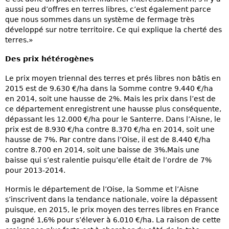
aussi peu d’offres en terres libres, c’est également parce
que nous sommes dans un système de fermage très
développé sur notre territoire. Ce qui explique la cherté des
terres.»
Des prix hétérogènes
Le prix moyen triennal des terres et prés libres non bâtis en
2015 est de 9.630 €/ha dans la Somme contre 9.440 €/ha
en 2014, soit une hausse de 2%. Mais les prix dans l’est de
ce département enregistrent une hausse plus conséquente,
dépassant les 12.000 €/ha pour le Santerre. Dans l’Aisne, le
prix est de 8.930 €/ha contre 8.370 €/ha en 2014, soit une
hausse de 7%. Par contre dans l’Oise, il est de 8.440 €/ha
contre 8.700 en 2014, soit une baisse de 3%.Mais une
baisse qui s’est ralentie puisqu’elle était de l’ordre de 7%
pour 2013-2014.
Hormis le département de l’Oise, la Somme et l’Aisne
s’inscrivent dans la tendance nationale, voire la dépassent
puisque, en 2015, le prix moyen des terres libres en France
a gagné 1,6% pour s’élever à 6.010 €/ha. La raison de cette