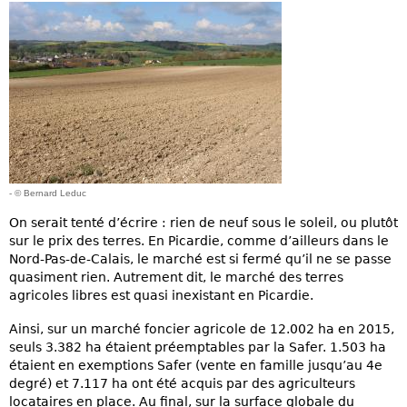
- © Bernard Leduc
On serait tenté d’écrire : rien de neuf sous le soleil, ou plutôt
sur le prix des terres. En Picardie, comme d’ailleurs dans le
Nord-Pas-de-Calais, le marché est si fermé qu’il ne se passe
quasiment rien. Autrement dit, le marché des terres
agricoles libres est quasi inexistant en Picardie.
Ainsi, sur un marché foncier agricole de 12.002 ha en 2015,
seuls 3.382 ha étaient préemptables par la Safer. 1.503 ha
étaient en exemptions Safer (vente en famille jusqu’au 4e
degré) et 7.117 ha ont été acquis par des agriculteurs
locataires en place. Au final, sur la surface globale du