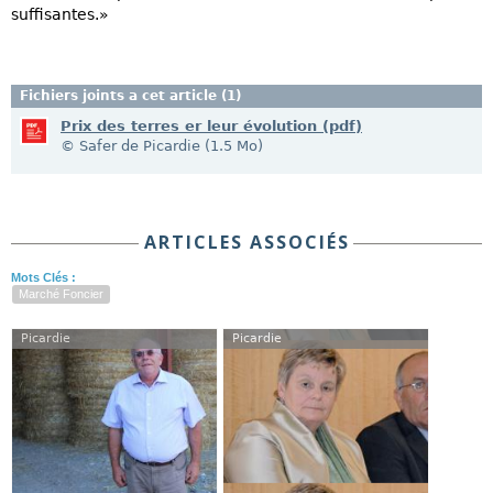
suffisantes.»
Fichiers joints a cet article (1)
Prix des terres er leur évolution (pdf)
© Safer de Picardie (1.5 Mo)
ARTICLES ASSOCIÉS
Mots Clés :
Marché Foncier
Picardie
Picardie