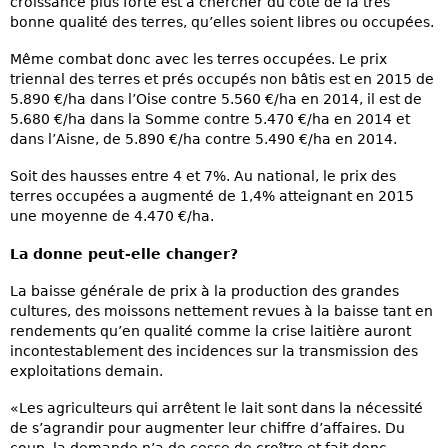
croissance plus forte est à chercher du côté de la très
bonne qualité des terres, qu’elles soient libres ou occupées.
Même combat donc avec les terres occupées. Le prix
triennal des terres et prés occupés non bâtis est en 2015 de
5.890 €/ha dans l’Oise contre 5.560 €/ha en 2014, il est de
5.680 €/ha dans la Somme contre 5.470 €/ha en 2014 et
dans l’Aisne, de 5.890 €/ha contre 5.490 €/ha en 2014.
Soit des hausses entre 4 et 7%. Au national, le prix des
terres occupées a augmenté de 1,4% atteignant en 2015
une moyenne de 4.470 €/ha.
La donne peut-elle changer?
La baisse générale de prix à la production des grandes
cultures, des moissons nettement revues à la baisse tant en
rendements qu’en qualité comme la crise laitière auront
incontestablement des incidences sur la transmission des
exploitations demain.
«Les agriculteurs qui arrêtent le lait sont dans la nécessité
de s’agrandir pour augmenter leur chiffre d’affaires. Du