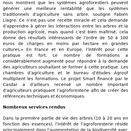
nous montrent que les systèmes agroforestiers peuvent
générer une meilleure rentabilité que les systèmes
traditionnels d’agriculture sans arbre, souligne Fabien
Liagre. Ce n’est pas une recette miracle et cela demande
d’apprendre à gérer les interactions entre les arbres et la
production agricole, mais quand c’est bien maîtrisé, cela
donne des résultats intéressants de l’ordre de 50 à 100
euros de charges en moins par hectare en grandes
cultures.» En France et en Europe, l’intérêt pour cette
pratique est fort. Le nombre de formations a
considérablement augmenté pour répondre à la demande
des agriculteurs souhaitant se former à cette pratique. Les
chambres d’agriculture et le bureau d’études Agroof
multiplient les formations. Le projet Smart financé par le
Casdar a d’ailleurs recensé un nombre important
d’agriculteurs pratiquant l’agroforesterie afin de créer des
références techniques et économiques.
Nombreux services rendus
Dans la première partie de vie des arbres (10 à 20 ans en
fonction des essences), l’intérêt de l’agroforesterie réside
principalement dans l’augmentation de la biodiversité avec