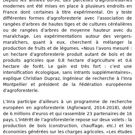
modernes ont été mises en place à plusieurs endroits en
France dont certaines à titre expérimental. On y teste
différentes formes d’agroforesterie avec l’association de
rangées d’arbres de hautes tiges et de cultures céréalières
ou de rangées d’arbres de moyenne hauteur avec du
maraîchage. Les expérimentations autour des vergers-
maraîchers, quant à eux, cherchent à mélanger la
production de fruits et de légumes. «Nous l’avons mesuré :
un hectare d’agroforesterie produit autant de bois et de
produits agricoles que 0,8 hectare d’agriculture et 0,6
hectare de forêt. Le gain est très fort : c’est une
intensification écologique, sans intrants supplémentaires»,
explique Christian Dupraz, ingénieur de recherche à l’Inra
Montpellier et président de la Fédération européenne
d’agroforesterie.
L’Inra participe d’ailleurs à un programme de recherche
européen en agroforesterie (Agforward, 2014-2018), doté
de 6 millions d’euros et qui rassemble 23 partenaires de 16
pays. L’intérêt de l’agroforesterie repose sur deux volets : la
production de bois (construction, chauffage, etc.) et les
économies générées sur les charges agricoles. «Les études