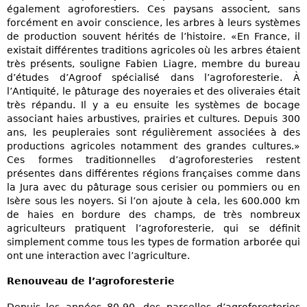
également agroforestiers. Ces paysans associent, sans
forcément en avoir conscience, les arbres à leurs systèmes
de production souvent hérités de l’histoire. «En France, il
existait différentes traditions agricoles où les arbres étaient
très présents, souligne Fabien Liagre, membre du bureau
d’études d’Agroof spécialisé dans l’agroforesterie. À
l’Antiquité, le pâturage des noyeraies et des oliveraies était
très répandu. Il y a eu ensuite les systèmes de bocage
associant haies arbustives, prairies et cultures. Depuis 300
ans, les peupleraies sont régulièrement associées à des
productions agricoles notamment des grandes cultures.»
Ces formes traditionnelles d’agroforesteries restent
présentes dans différentes régions françaises comme dans
la Jura avec du pâturage sous cerisier ou pommiers ou en
Isère sous les noyers. Si l’on ajoute à cela, les 600.000 km
de haies en bordure des champs, de très nombreux
agriculteurs pratiquent l’agroforesterie, qui se définit
simplement comme tous les types de formation arborée qui
ont une interaction avec l’agriculture.
Renouveau de l’agroforesterie
Depuis les années 80-90, des parcelles d’agroforesteries