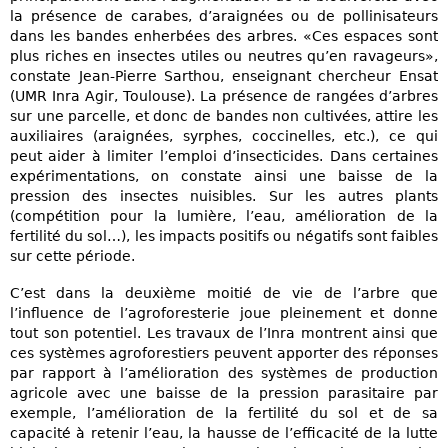
la présence de carabes, d’araignées ou de pollinisateurs
dans les bandes enherbées des arbres. «Ces espaces sont
plus riches en insectes utiles ou neutres qu’en ravageurs»,
constate Jean-Pierre Sarthou, enseignant chercheur Ensat
(UMR Inra Agir, Toulouse). La présence de rangées d’arbres
sur une parcelle, et donc de bandes non cultivées, attire les
auxiliaires (araignées, syrphes, coccinelles, etc.), ce qui
peut aider à limiter l’emploi d’insecticides. Dans certaines
expérimentations, on constate ainsi une baisse de la
pression des insectes nuisibles. Sur les autres plants
(compétition pour la lumière, l’eau, amélioration de la
fertilité du sol…), les impacts positifs ou négatifs sont faibles
sur cette période.
C’est dans la deuxième moitié de vie de l’arbre que
l’influence de l’agroforesterie joue pleinement et donne
tout son potentiel. Les travaux de l’Inra montrent ainsi que
ces systèmes agroforestiers peuvent apporter des réponses
par rapport à l’amélioration des systèmes de production
agricole avec une baisse de la pression parasitaire par
exemple, l’amélioration de la fertilité du sol et de sa
capacité à retenir l’eau, la hausse de l’efficacité de la lutte