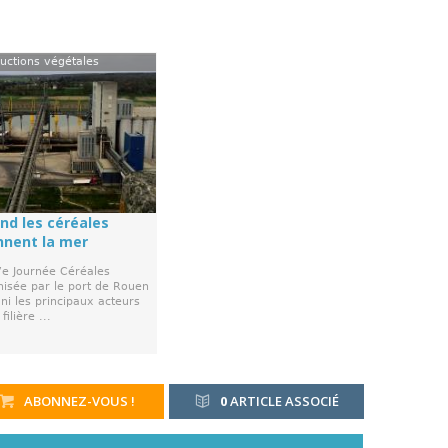
uctions végétales
nd les céréales
nnent la mer
7e Journée Céréales
nisée par le port de Rouen
ni les principaux acteurs
filière ...
ABONNEZ-VOUS !
0
ARTICLE ASSOCIÉ