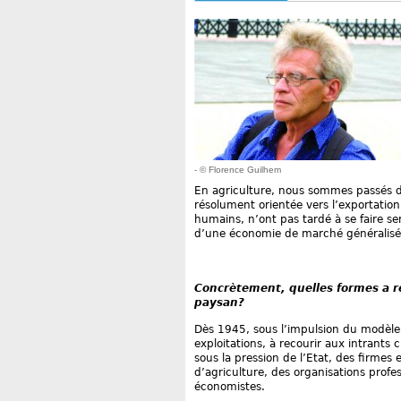
- © Florence Guilhem
En agriculture, nous sommes passés d’
résolument orientée vers l’exportation,
humains, n’ont pas tardé à se faire s
d’une économie de marché généralisé
Concrètement, quelles formes a 
paysan?
Dès 1945, sous l’impulsion du modèle 
exploitations, à recourir aux intrants 
sous la pression de l’Etat, des firme
d’agriculture, des organisations prof
économistes.