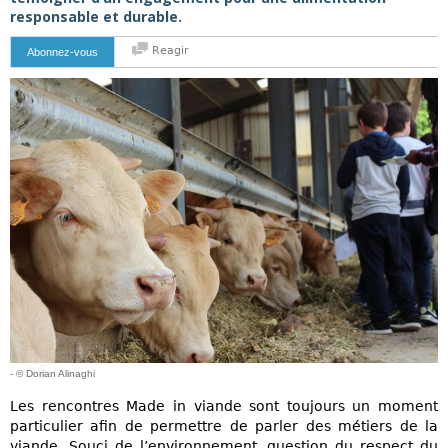
responsable et durable.
Reagir
Abonnez-vous
- © Dorian Alinaghi
Les rencontres Made in viande sont toujours un moment
particulier afin de permettre de parler des métiers de la
viande. Souci de l’environnement, question du respect du