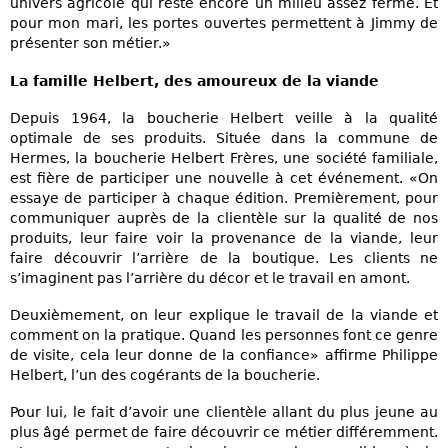
univers agricole qui reste encore un milieu assez fermé. Et
pour mon mari, les portes ouvertes permettent à Jimmy de
présenter son métier.»
La famille Helbert, des amoureux de la viande
Depuis 1964, la boucherie Helbert veille à la qualité
optimale de ses produits. Située dans la commune de
Hermes, la boucherie Helbert Frères, une société familiale,
est fière de participer une nouvelle à cet événement. «On
essaye de participer à chaque édition. Premièrement, pour
communiquer auprès de la clientèle sur la qualité de nos
produits, leur faire voir la provenance de la viande, leur
faire découvrir l’arrière de la boutique. Les clients ne
s’imaginent pas l’arrière du décor et le travail en amont.
Deuxièmement, on leur explique le travail de la viande et
comment on la pratique. Quand les personnes font ce genre
de visite, cela leur donne de la confiance» affirme Philippe
Helbert, l’un des cogérants de la boucherie.
Pour lui, le fait d’avoir une clientèle allant du plus jeune au
plus âgé permet de faire découvrir ce métier différemment.