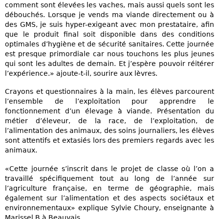
comment sont élevées les vaches, mais aussi quels sont les
débouchés. Lorsque je vends ma viande directement ou à
des GMS, je suis hyper-exigeant avec mon prestataire, afin
que le produit final soit disponible dans des conditions
optimales d’hygiène et de sécurité sanitaires. Cette journée
est presque primordiale car nous touchons les plus jeunes
qui sont les adultes de demain. Et j’espère pouvoir réitérer
l’expérience.» ajoute-t-il, sourire aux lèvres.
Crayons et questionnaires à la main, les élèves parcourent
l’ensemble de l’exploitation pour apprendre le
fonctionnement d’un élevage à viande. Présentation du
métier d’éleveur, de la race, de l’exploitation, de
l’alimentation des animaux, des soins journaliers, les élèves
sont attentifs et extasiés lors des premiers regards avec les
animaux.
«Cette journée s’inscrit dans le projet de classe où l’on a
travaillé spécifiquement tout au long de l’année sur
l’agriculture française, en terme de géographie, mais
également sur l’alimentation et des aspects sociétaux et
environnementaux» explique Sylvie Choury, enseignante à
Marissel B à Beauvais.