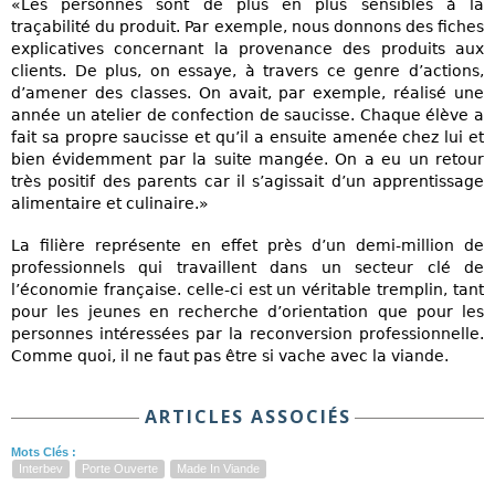
«Les personnes sont de plus en plus sensibles à la
traçabilité du produit. Par exemple, nous donnons des fiches
explicatives concernant la provenance des produits aux
clients. De plus, on essaye, à travers ce genre d’actions,
d’amener des classes. On avait, par exemple, réalisé une
année un atelier de confection de saucisse. Chaque élève a
fait sa propre saucisse et qu’il a ensuite amenée chez lui et
bien évidemment par la suite mangée. On a eu un retour
très positif des parents car il s’agissait d’un apprentissage
alimentaire et culinaire.»
La filière représente en effet près d’un demi-million de
professionnels qui travaillent dans un secteur clé de
l’économie française. celle-ci est un véritable tremplin, tant
pour les jeunes en recherche d’orientation que pour les
personnes intéressées par la reconversion professionnelle.
Comme quoi, il ne faut pas être si vache avec la viande.
ARTICLES ASSOCIÉS
Mots Clés :
Interbev
Porte Ouverte
Made In Viande