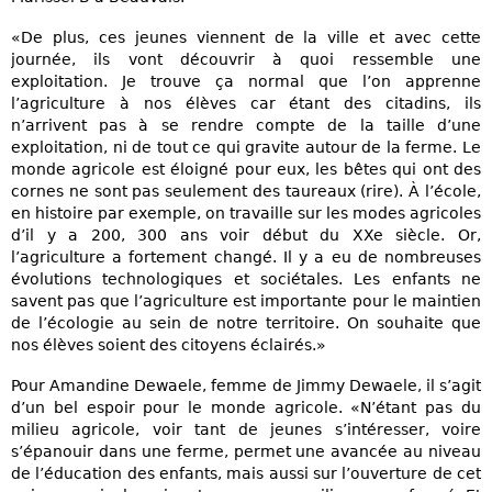
«De plus, ces jeunes viennent de la ville et avec cette
journée, ils vont découvrir à quoi ressemble une
exploitation. Je trouve ça normal que l’on apprenne
l’agriculture à nos élèves car étant des citadins, ils
n’arrivent pas à se rendre compte de la taille d’une
exploitation, ni de tout ce qui gravite autour de la ferme. Le
monde agricole est éloigné pour eux, les bêtes qui ont des
cornes ne sont pas seulement des taureaux (rire). À l’école,
en histoire par exemple, on travaille sur les modes agricoles
d’il y a 200, 300 ans voir début du XXe siècle. Or,
l’agriculture a fortement changé. Il y a eu de nombreuses
évolutions technologiques et sociétales. Les enfants ne
savent pas que l’agriculture est importante pour le maintien
de l’écologie au sein de notre territoire. On souhaite que
nos élèves soient des citoyens éclairés.»
Pour Amandine Dewaele, femme de Jimmy Dewaele, il s’agit
d’un bel espoir pour le monde agricole. «N’étant pas du
milieu agricole, voir tant de jeunes s’intéresser, voire
s’épanouir dans une ferme, permet une avancée au niveau
de l’éducation des enfants, mais aussi sur l’ouverture de cet