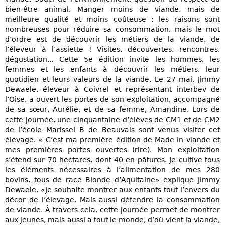
bien-être animal, Manger moins de viande, mais de
meilleure qualité et moins coûteuse : les raisons sont
nombreuses pour réduire sa consommation, mais le mot
d’ordre est de découvrir les métiers de la viande, de
l’éleveur à l’assiette ! Visites, découvertes, rencontres,
dégustation... Cette 5e édition invite les hommes, les
femmes et les enfants à découvrir les métiers, leur
quotidien et leurs valeurs de la viande. Le 27 mai, Jimmy
Dewaele, éleveur à Coivrel et représentant interbev de
l’Oise, a ouvert les portes de son exploitation, accompagné
de sa sœur, Aurélie, et de sa femme, Amandine. Lors de
cette journée, une cinquantaine d’élèves de CM1 et de CM2
de l’école Marissel B de Beauvais sont venus visiter cet
élevage. « C’est ma première édition de Made in viande et
mes premières portes ouvertes (rire). Mon exploitation
s’étend sur 70 hectares, dont 40 en pâtures. Je cultive tous
les éléments nécessaires à l’alimentation de mes 280
bovins, tous de race Blonde d’Aquitaine» explique Jimmy
Dewaele. «Je souhaite montrer aux enfants tout l’envers du
décor de l’élevage. Mais aussi défendre la consommation
de viande. À travers cela, cette journée permet de montrer
aux jeunes, mais aussi à tout le monde, d’où vient la viande,