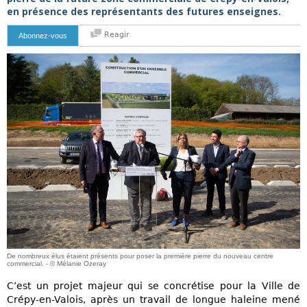
en présence des représentants des futures enseignes.
Reagir
Abonnez-vous
De nombreux élus étaient présents pour poser la première pierre du nouveau centre
commercial. - © Mélanie Ozeray
C’est un projet majeur qui se concrétise pour la Ville de
Crépy‐en‐Valois, après un travail de longue haleine mené