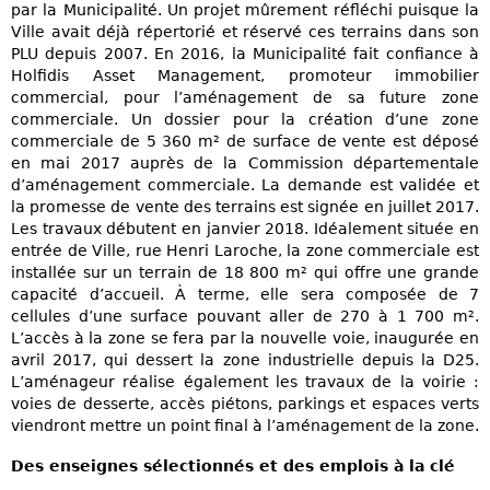
par la Municipalité. Un projet mûrement réfléchi puisque la
Ville avait déjà répertorié et réservé ces terrains dans son
PLU depuis 2007. En 2016, la Municipalité fait confiance à
Holfidis Asset Management, promoteur immobilier
commercial, pour l’aménagement de sa future zone
commerciale. Un dossier pour la création d’une zone
commerciale de 5 360 m² de surface de vente est déposé
en mai 2017 auprès de la Commission départementale
d’aménagement commerciale. La demande est validée et
la promesse de vente des terrains est signée en juillet 2017.
Les travaux débutent en janvier 2018. Idéalement située en
entrée de Ville, rue Henri Laroche, la zone commerciale est
installée sur un terrain de 18 800 m² qui offre une grande
capacité d’accueil. À terme, elle sera composée de 7
cellules d’une surface pouvant aller de 270 à 1 700 m².
L’accès à la zone se fera par la nouvelle voie, inaugurée en
avril 2017, qui dessert la zone industrielle depuis la D25.
L’aménageur réalise également les travaux de la voirie :
voies de desserte, accès piétons, parkings et espaces verts
viendront mettre un point final à l’aménagement de la zone.
Des enseignes sélectionnés et des emplois à la clé