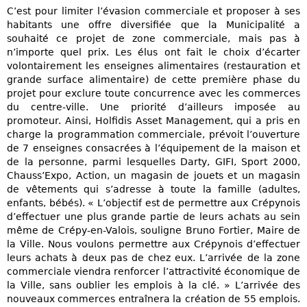
C’est pour limiter l’évasion commerciale et proposer à ses
habitants une offre diversifiée que la Municipalité a
souhaité ce projet de zone commerciale, mais pas à
n’importe quel prix. Les élus ont fait le choix d’écarter
volontairement les enseignes alimentaires (restauration et
grande surface alimentaire) de cette première phase du
projet pour exclure toute concurrence avec les commerces
du centre‐ville. Une priorité d’ailleurs imposée au
promoteur. Ainsi, Holfidis Asset Management, qui a pris en
charge la programmation commerciale, prévoit l’ouverture
de 7 enseignes consacrées à l’équipement de la maison et
de la personne, parmi lesquelles Darty, GIFI, Sport 2000,
Chauss’Expo, Action, un magasin de jouets et un magasin
de vêtements qui s’adresse à toute la famille (adultes,
enfants, bébés). « L’objectif est de permettre aux Crépynois
d’effectuer une plus grande partie de leurs achats au sein
même de Crépy‐en‐Valois, souligne Bruno Fortier, Maire de
la Ville. Nous voulons permettre aux Crépynois d’effectuer
leurs achats à deux pas de chez eux. L’arrivée de la zone
commerciale viendra renforcer l’attractivité économique de
la Ville, sans oublier les emplois à la clé. » L’arrivée des
nouveaux commerces entraînera la création de 55 emplois.