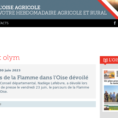
TACTS
x olym
L'O
30 juin 2023
s de la Flamme dans l'Oise dévoilé
Conseil départemental, Nadège Lefebvre, a dévoilé lors
de presse le vendredi 23 juin, le parcours de la Flamme
Oise.
e