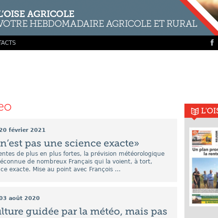
TACTS
eo
L'O
20 février 2021
n’est pas une science exacte»
entes de plus en plus fortes, la prévision météorologique
méconnue de nombreux Français qui la voient, à tort,
 exacte. Mise au point avec François ...
03 août 2020
lture guidée par la météo, mais pas