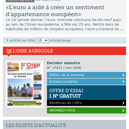
«L’euro a aidé à créer un sentiment
d’appartenance européen»
Le 1er janvier dernier, l’euro, monnaie commune de dix-neuf pays
au sein de l’Union européenne, a fêté ses 20 ans. Rentré dans les
habitudes de millions de citoyens européens, l’euro a traversé de ...
1
articles au total
articles/page
L'OISE AGRICOLE
Dernier numéro
N° 17421 | mai 2026
Edition de la semaine
Anciens numéros
OFFRE D’ESSAI
1 N° GRATUIT
Bénéficiez de l’offre
ABONNEZ-VOUS
LES SUJETS D’ACTUALITÉ