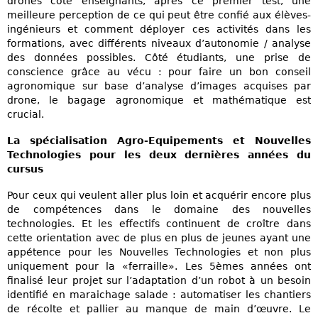
drones côté enseignants, après ce premier test, une
meilleure perception de ce qui peut être confié aux élèves-
ingénieurs et comment déployer ces activités dans les
formations, avec différents niveaux d’autonomie / analyse
des données possibles. Côté étudiants, une prise de
conscience grâce au vécu : pour faire un bon conseil
agronomique sur base d’analyse d’images acquises par
drone, le bagage agronomique et mathématique est
crucial.
La spécialisation Agro-Equipements et Nouvelles
Technologies pour les deux dernières années du
cursus
Pour ceux qui veulent aller plus loin et acquérir encore plus
de compétences dans le domaine des nouvelles
technologies. Et les effectifs continuent de croître dans
cette orientation avec de plus en plus de jeunes ayant une
appétence pour les Nouvelles Technologies et non plus
uniquement pour la «ferraille». Les 5èmes années ont
finalisé leur projet sur l’adaptation d’un robot à un besoin
identifié en maraichage salade : automatiser les chantiers
de récolte et pallier au manque de main d’œuvre. Le