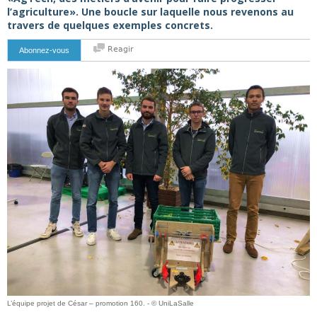
l’agriculture». Une boucle sur laquelle nous revenons au
travers de quelques exemples concrets.
Reagir
Abonnez-vous
L’équipe projet de César – promotion 160. - © UniLaSalle