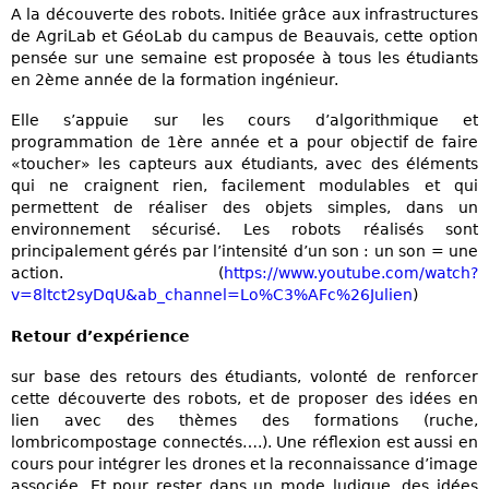
A la découverte des robots. Initiée grâce aux infrastructures
de AgriLab et GéoLab du campus de Beauvais, cette option
pensée sur une semaine est proposée à tous les étudiants
en 2ème année de la formation ingénieur.
Elle s’appuie sur les cours d’algorithmique et
programmation de 1ère année et a pour objectif de faire
«toucher» les capteurs aux étudiants, avec des éléments
qui ne craignent rien, facilement modulables et qui
permettent de réaliser des objets simples, dans un
environnement sécurisé. Les robots réalisés sont
principalement gérés par l’intensité d’un son : un son = une
action. (
https://www.youtube.com/watch?
v=8ltct2syDqU&ab_channel=Lo%C3%AFc%26Julien
)
Retour d’expérience
sur base des retours des étudiants, volonté de renforcer
cette découverte des robots, et de proposer des idées en
lien avec des thèmes des formations (ruche,
lombricompostage connectés….). Une réflexion est aussi en
cours pour intégrer les drones et la reconnaissance d’image
associée. Et pour rester dans un mode ludique, des idées