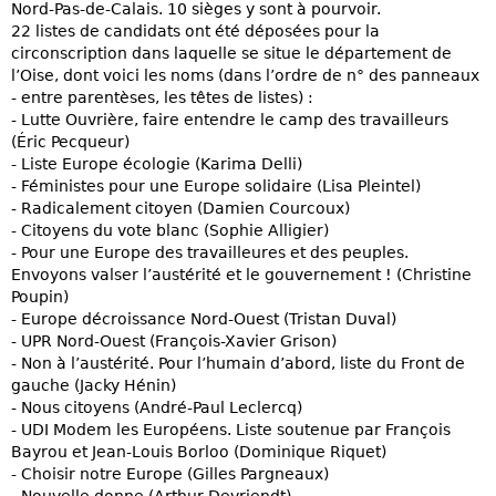
Nord-Pas-de-Calais. 10 sièges y sont à pourvoir.
22 listes de candidats ont été déposées pour la
circonscription dans laquelle se situe le département de
l’Oise, dont voici les noms (dans l’ordre de n° des panneaux
- entre parentèses, les têtes de listes) :
- Lutte Ouvrière, faire entendre le camp des travailleurs
(Éric Pecqueur)
- Liste Europe écologie (Karima Delli)
- Féministes pour une Europe solidaire (Lisa Pleintel)
- Radicalement citoyen (Damien Courcoux)
- Citoyens du vote blanc (Sophie Alligier)
- Pour une Europe des travailleures et des peuples.
Envoyons valser l’austérité et le gouvernement ! (Christine
Poupin)
- Europe décroissance Nord-Ouest (Tristan Duval)
- UPR Nord-Ouest (François-Xavier Grison)
- Non à l’austérité. Pour l’humain d’abord, liste du Front de
gauche (Jacky Hénin)
- Nous citoyens (André-Paul Leclercq)
- UDI Modem les Européens. Liste soutenue par François
Bayrou et Jean-Louis Borloo (Dominique Riquet)
- Choisir notre Europe (Gilles Pargneaux)