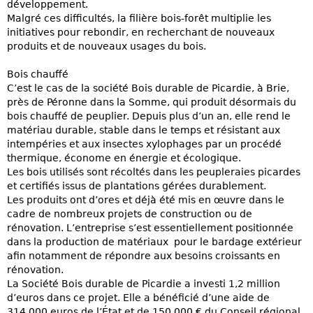
développement.
Malgré ces difficultés, la filière bois-forêt multiplie les
initiatives pour rebondir, en recherchant de nouveaux
produits et de nouveaux usages du bois.
Bois chauffé
C’est le cas de la société Bois durable de Picardie, à Brie,
près de Péronne dans la Somme, qui produit désormais du
bois chauffé de peuplier. Depuis plus d’un an, elle rend le
matériau durable, stable dans le temps et résistant aux
intempéries et aux insectes xylophages par un procédé
thermique, économe en énergie et écologique.
Les bois utilisés sont récoltés dans les peupleraies picardes
et certifiés issus de plantations gérées durablement.
Les produits ont d’ores et déjà été mis en œuvre dans le
cadre de nombreux projets de construction ou de
rénovation. L’entreprise s’est essentiellement positionnée
dans la production de matériaux pour le bardage extérieur
afin notamment de répondre aux besoins croissants en
rénovation.
La Société Bois durable de Picardie a investi 1,2 million
d’euros dans ce projet. Elle a bénéficié d’une aide de
314.000 euros de l’État et de 150.000 € du Conseil régional.