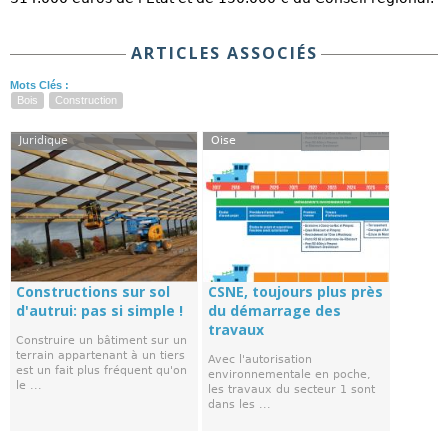
ARTICLES ASSOCIÉS
Mots Clés :
Bois
Construction
Juridique
Oise
Constructions sur sol
CSNE, toujours plus près
d'autrui: pas si simple !
du démarrage des
travaux
Construire un bâtiment sur un
terrain appartenant à un tiers
Avec l'autorisation
est un fait plus fréquent qu'on
environnementale en poche,
le ...
les travaux du secteur 1 sont
dans les ...