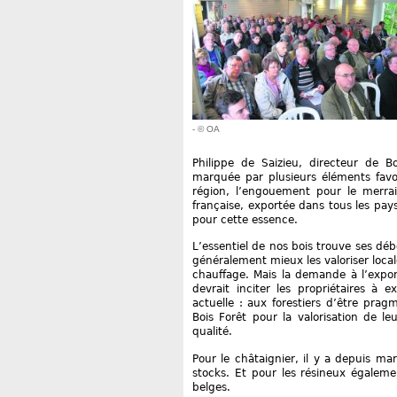
- © OA
Philippe de Saizieu, directeur de B
marquée par plusieurs éléments favor
région, l’engouement pour le merrai
française, exportée dans tous les pa
pour cette essence.
L’essentiel de nos bois trouve ses déb
généralement mieux les valoriser loc
chauffage. Mais la demande à l’export
devrait inciter les propriétaires à 
actuelle : aux forestiers d’être pra
Bois Forêt pour la valorisation de l
qualité.
Pour le châtaignier, il y a depuis m
stocks. Et pour les résineux égaleme
belges.