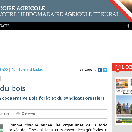
TACTS
L'O
8h00 |
Par Bernard Leduc
partager :
Facebook
Twitter
du bois
coopérative Bois forêt et du syndicat Forestiers
primer
Envoyer
Comme chaque année, les organismes de la forêt
privée de l’Oise ont tenu leurs assemblées générales le