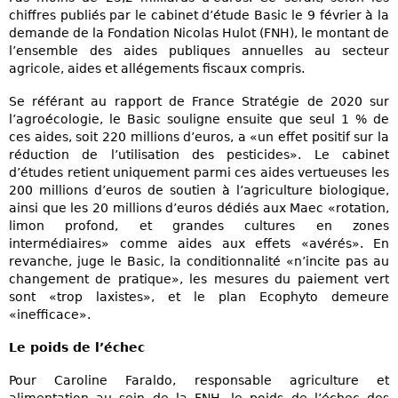
chiffres publiés par le cabinet d’étude Basic le 9 février à la
demande de la Fondation Nicolas Hulot (FNH), le montant de
l’ensemble des aides publiques annuelles au secteur
agricole, aides et allégements fiscaux compris.
Se référant au rapport de France Stratégie de 2020 sur
l’agroécologie, le Basic souligne ensuite que seul 1 % de
ces aides, soit 220 millions d’euros, a «un effet positif sur la
réduction de l’utilisation des pesticides». Le cabinet
d’études retient uniquement parmi ces aides vertueuses les
200 millions d’euros de soutien à l’agriculture biologique,
ainsi que les 20 millions d’euros dédiés aux Maec «rotation,
limon profond, et grandes cultures en zones
intermédiaires» comme aides aux effets «avérés». En
revanche, juge le Basic, la conditionnalité «n’incite pas au
changement de pratique», les mesures du paiement vert
sont «trop laxistes», et le plan Ecophyto demeure
«inefficace».
Le poids de l’échec
Pour Caroline Faraldo, responsable agriculture et