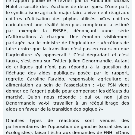
Le rapport publié le 9 février par la Fondation Nicolas
Hulot a suscité des réactions de deux types. D’une part,
le syndicalisme agricole majoritaire a vivement réagi aux
chiffres d’utilisation des phytos utilisés. «Ces chiffres
caricaturent une réalité bien plus complexe», a estimé
par exemple la FNSEA, dénonçant «une série
d’affirmations à charge». Une émotion visiblement
partagée par le ministre de l’Agriculture : «Arrêtons de
faire croire que la transition n’est pas en cours ou que
l’agriculture s’y opposerait ! C’est dégradant et c’est
faux», s’est ému sur Twitter Julien Denormandie. Autant
de critiques qui n’ont pas répondu à la question du
fléchage des aides publiques posée par le rapport,
regrette Caroline Faraldo, responsable agriculture et
alimentation au sein de l’association : «Le PSN vient
donner de l’argent public pour compenser les défauts du
marché. Qu’on nous réponde : oui ou non, Julien
Denormandie va-t-il travailler à un rééquilibrage des
aides en faveur de la transition écologique ?»
D’autres types de réactions sont venues des
parlementaires de l’opposition de gauche (socialistes ou
écologistes), faisant écho aux demandes de FNH. «Dans