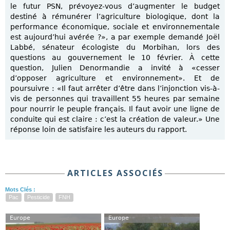
le futur PSN, prévoyez-vous d’augmenter le budget
destiné à rémunérer l’agriculture biologique, dont la
performance économique, sociale et environnementale
est aujourd’hui avérée ?», a par exemple demandé Joël
Labbé, sénateur écologiste du Morbihan, lors des
questions au gouvernement le 10 février. À cette
question, Julien Denormandie a invité à «cesser
d’opposer agriculture et environnement». Et de
poursuivre : «Il faut arrêter d’être dans l’injonction vis-à-
vis de personnes qui travaillent 55 heures par semaine
pour nourrir le peuple français. Il faut avoir une ligne de
conduite qui est claire : c’est la création de valeur.» Une
réponse loin de satisfaire les auteurs du rapport.
ARTICLES ASSOCIÉS
Mots Clés :
Pac
Pesticide
FNH
Europe
Europe