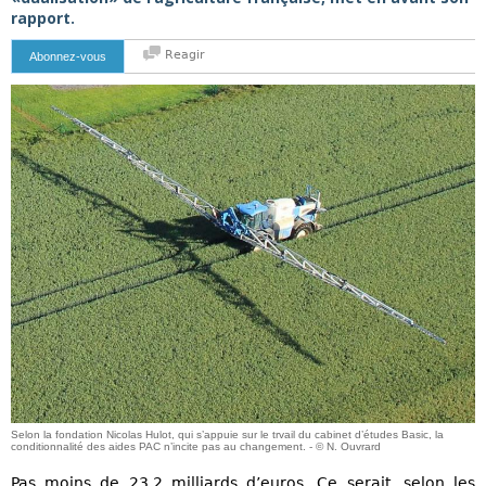
rapport.
Reagir
Abonnez-vous
Selon la fondation Nicolas Hulot, qui s’appuie sur le trvail du cabinet d’études Basic, la
conditionnalité des aides PAC n’incite pas au changement. - © N. Ouvrard
Pas moins de 23,2 milliards d’euros. Ce serait, selon les