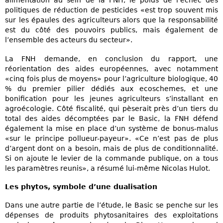
alimentation au sein de la FNH, le poids de l’échec des
politiques de réduction de pesticides «est trop souvent mis
sur les épaules des agriculteurs alors que la responsabilité
est du côté des pouvoirs publics, mais également de
l’ensemble des acteurs du secteur».
La FNH demande, en conclusion du rapport, une
réorientation des aides européennes, avec notamment
«cinq fois plus de moyens» pour l’agriculture biologique, 40
% du premier pilier dédiés aux ecoschemes, et une
bonification pour les jeunes agriculteurs s’installant en
agroécologie. Côté fiscalité, qui pèserait près d’un tiers du
total des aides décomptées par le Basic, la FNH défend
également la mise en place d’un système de bonus-malus
«sur le principe pollueur-payeur». «Ce n’est pas de plus
d’argent dont on a besoin, mais de plus de conditionnalité.
Si on ajoute le levier de la commande publique, on a tous
les paramètres reunis», a résumé lui-même Nicolas Hulot.
Les phytos, symbole d’une dualisation
Dans une autre partie de l’étude, le Basic se penche sur les
dépenses de produits phytosanitaires des exploitations