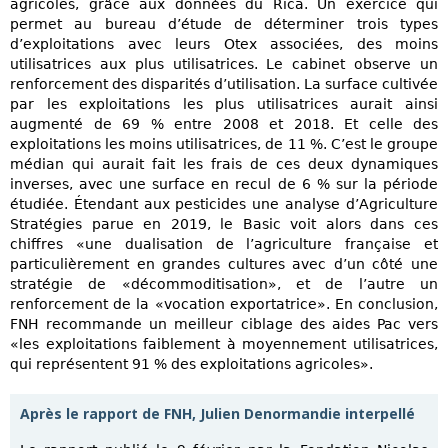
agricoles, grâce aux données du Rica. Un exercice qui
permet au bureau d’étude de déterminer trois types
d’exploitations avec leurs Otex associées, des moins
utilisatrices aux plus utilisatrices. Le cabinet observe un
renforcement des disparités d’utilisation. La surface cultivée
par les exploitations les plus utilisatrices aurait ainsi
augmenté de 69 % entre 2008 et 2018. Et celle des
exploitations les moins utilisatrices, de 11 %. C’est le groupe
médian qui aurait fait les frais de ces deux dynamiques
inverses, avec une surface en recul de 6 % sur la période
étudiée. Étendant aux pesticides une analyse d’Agriculture
Stratégies parue en 2019, le Basic voit alors dans ces
chiffres «une dualisation de l’agriculture française et
particulièrement en grandes cultures avec d’un côté une
stratégie de «décommoditisation», et de l’autre un
renforcement de la «vocation exportatrice». En conclusion,
FNH recommande un meilleur ciblage des aides Pac vers
«les exploitations faiblement à moyennement utilisatrices,
qui représentent 91 % des exploitations agricoles».
Après le rapport de FNH, Julien Denormandie interpellé