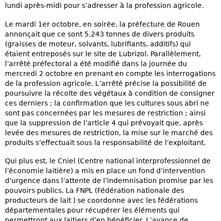
lundi après-midi pour s’adresser à la profession agricole.
Le mardi 1er octobre, en soirée, la préfecture de Rouen
annonçait que ce sont 5.243 tonnes de divers produits
(graisses de moteur, solvants, lubrifiants, additifs) qui
étaient entreposés sur le site de Lubrizol. Parallèlement,
l’arrêté préfectoral a été modifié dans la journée du
mercredi 2 octobre en prenant en compte les interrogations
de la profession agricole. L’arrêté précise la possibilité de
poursuivre la récolte des végétaux à condition de consigner
ces derniers ; la confirmation que les cultures sous abri ne
sont pas concernées par les mesures de restriction ; ainsi
que la suppression de l’article 4 qui prévoyait que, après
levée des mesures de restriction, la mise sur le marché des
produits s’effectuait sous la responsabilité de l’exploitant.
Qui plus est, le Cniel (Centre national interprofessionnel de
l’économie laitière) a mis en place un fond d’intervention
d’urgence dans l’attente de l’indemnisation promise par les
pouvoirs publics. La FNPL (Fédération nationale des
producteurs de lait ) se coordonne avec les fédérations
départementales pour récupérer les éléments qui
permettront aux laitiers d’en bénéficier. L’avance de