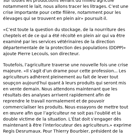
Sur toutes les productions venant du milieu agricole
notamment le lait, nous allons tracer les litrages. C’est une
crise importante pour cette filière, notamment pour les
élevages qui se trouvent en plein air» poursuit-il.
«C’est toute la question du stockage, de la nourriture des
cheptels et de ce qui a été récolté en plein air qui va être
examiné par les services vétérinaires de la direction
départementale de la protection des populations (DDPP)»
ajoute Pierre Lecouls, son directeur.
Toutefois, l’agriculture traverse une nouvelle fois une crise
majeure. «Il s’agit d’un drame pour cette profession... Les
agriculteurs adhèrent pleinement au fait de lever tout
soupçon aujourd’hui quant à leurs produits qui seront mis
en vente demain. Nous attendons maintenant que les
résultats des analyses arrivent rapidement afin de
reprendre le travail normalement et de pouvoir
commercialiser les produits. Nous essayons de mettre tout
en œuvre afin que l’agriculteur ne soit pas l’oublié et la
double victime de la situation. L’État doit s’engager dès
maintenant à être l’interlocuteur des agriculteurs.» exprime
Regis Desrumaux. Pour Thierry Bourbier, président de la