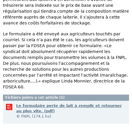
trésorerie sera indexée sur le prix de base avant une
régularisation qui tiendra compte de la composition matière
référente auprès de chaque laiterie. Il s’ajoutera à cette
avance des coûts forfaitaires de stockage.
Le formulaire a été envoyé aux agriculteurs touchés par
courriel. Si cela n’a pas été le cas, les agriculteurs doivent
passer par la FDSEA pour obtenir ce formulaire. «Le
syndicat doit absolument récupérer rapidement les
documents remplis pour transmettre les volumes à la FNPL.
De plus, nous poursuivons l’accompagnement et la
recherche de solutions pour les autres productions
concernées par l’arrêté et impactant l’activité (maraîchage,
arboriculture,…).» explique Linda Monnier, directrice de la
FDSEA 60.
Fichiers joints a cet article (1)
Le formulaire perte de lait à remplir et retourner
au plus vite. (pdf)
© FNPL (174.1 ko)