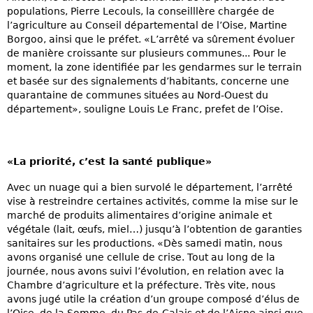
populations, Pierre Lecouls, la conseilllère chargée de
l’agriculture au Conseil départemental de l’Oise, Martine
Borgoo, ainsi que le préfet. «L’arrêté va sûrement évoluer
de manière croissante sur plusieurs communes... Pour le
moment, la zone identifiée par les gendarmes sur le terrain
et basée sur des signalements d’habitants, concerne une
quarantaine de communes situées au Nord-Ouest du
département», souligne Louis Le Franc, prefet de l’Oise.
«La priorité, c’est la santé publique»
Avec un nuage qui a bien survolé le département, l’arrêté
vise à restreindre certaines activités, comme la mise sur le
marché de produits alimentaires d’origine animale et
végétale (lait, œufs, miel…) jusqu’à l’obtention de garanties
sanitaires sur les productions. «Dès samedi matin, nous
avons organisé une cellule de crise. Tout au long de la
journée, nous avons suivi l’évolution, en relation avec la
Chambre d’agriculture et la préfecture. Très vite, nous
avons jugé utile la création d’un groupe composé d’élus de
l’Oise, de la Somme, du Pas-de-Calais et de l’Aisne ainsi que