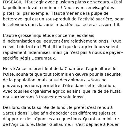
FDSEA60, il faut agir avec plusieurs plans de secours. «Et si
la pollution devait continuer ? Nous avons envisagé des
pistes. Si, par exemple, il faut amener de la pulpe de
betterave, qui est un sous-produit de l’activité sucrière, pour
les éleveurs dans la zone impactée, ça se fera» assure-t-il.
L’autre grosse inquiétude concerne les délais
d’indemnisation qui peuvent être relativement longs. «Que
ce soit Lubrizol ou l’État, il faut que les agriculteurs soient
rapidement indemnisés, mais ça n’est pas à nous de payer»
spécifie Régis Desrumaux.
Hervé Ancelin, président de la Chambre d’agriculture de
l’Oise, souhaite que tout soit mis en œuvre pour la sécurité
de la population, mais aussi des animaux. «Nous ne
pouvons pas nous permettre d’être dans cette situation.
Avec tous les organisme agricoles ainsi que l’aide de l’État,
nous arriverons à trouver des solutions».
Dès lors, dans la soirée de lundi, le préfet s’est rendu à
Sarcus dans l’Oise afin d’aborder ces différents sujets et
d’apporter des réponses aux questions. Quant au ministre
de l’Agriculture, Didier Guillaume, il s’est déplacé à Rouen