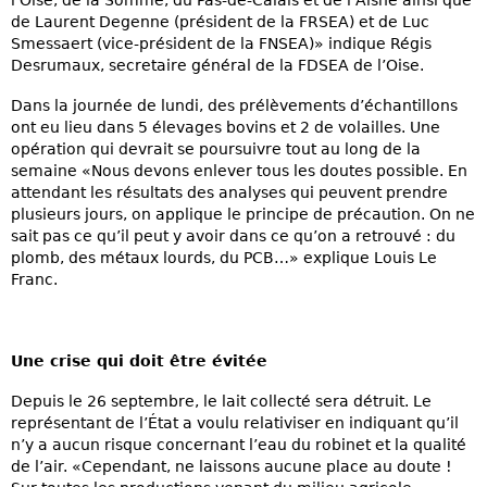
de Laurent Degenne (président de la FRSEA) et de Luc
Smessaert (vice-président de la FNSEA)» indique Régis
Desrumaux, secretaire général de la FDSEA de l’Oise.
Dans la journée de lundi, des prélèvements d’échantillons
ont eu lieu dans 5 élevages bovins et 2 de volailles. Une
opération qui devrait se poursuivre tout au long de la
semaine «Nous devons enlever tous les doutes possible. En
attendant les résultats des analyses qui peuvent prendre
plusieurs jours, on applique le principe de précaution. On ne
sait pas ce qu’il peut y avoir dans ce qu’on a retrouvé : du
plomb, des métaux lourds, du PCB…» explique Louis Le
Franc.
Une crise qui doit être évitée
Depuis le 26 septembre, le lait collecté sera détruit. Le
représentant de l’État a voulu relativiser en indiquant qu’il
n’y a aucun risque concernant l’eau du robinet et la qualité
de l’air. «Cependant, ne laissons aucune place au doute !