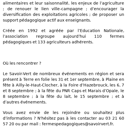
alimentaires et leur saisonnalité, les enjeux de l’agriculture
; de renouer le lien ville-campagne ; d’encourager la
diversification des exploitations agricoles ; de proposer un
support pédagogique actif aux enseignants.
Créée en 1992 et agréée par l’Education Nationale,
l’association regroupe aujourd’hui 110 fermes
pédagogiques et 133 agriculteurs adhérents.
Où les rencontrer ?
Le Savoir-Vert de nombreux événements en région et sera
présent à Terre en folie les 31 et 1er septembre, à Plaine en
fête à Ailly-le-Haut-Clocher, à la Foire d’Hazebrouck, les 6, 7
et 8 septembre ; à la fête du PNR Caps et Marais d’Opale, le
8 septembre ; à la fête du lait, le 15 septembre ; et à
d’autres événements.
Vous avez envie de les rejoindre ou souhaitez plus
d’informations ? N‘hésitez pas à les contacter au 03 21 60
57 20 ou par mail : fermespedagogiques@savoirvert.fr.