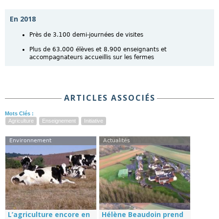
En 2018
Près de 3.100 demi-journées de visites
Plus de 63.000 élèves et 8.900 enseignants et
accompagnateurs accueillis sur les fermes
ARTICLES ASSOCIÉS
Mots Clés :
Agriculture
Enseignement
Initiative
Environnement
Actualités
L’agriculture encore en
Hélène Beaudoin prend