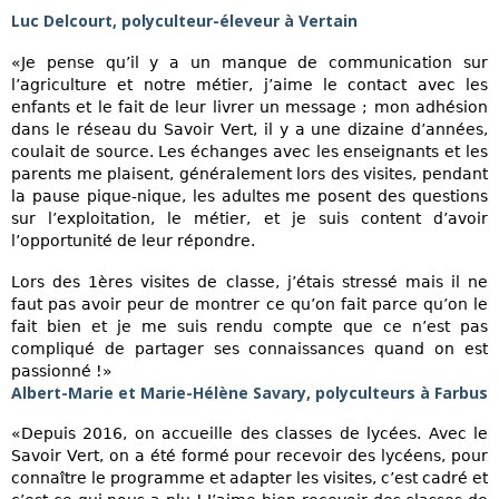
Luc Delcourt, polyculteur-éleveur à Vertain
«Je pense qu’il y a un manque de communication sur
l’agriculture et notre métier, j’aime le contact avec les
enfants et le fait de leur livrer un message ; mon adhésion
dans le réseau du Savoir Vert, il y a une dizaine d’années,
coulait de source. Les échanges avec les enseignants et les
parents me plaisent, généralement lors des visites, pendant
la pause pique-nique, les adultes me posent des questions
sur l’exploitation, le métier, et je suis content d’avoir
l’opportunité de leur répondre.
Lors des 1ères visites de classe, j’étais stressé mais il ne
faut pas avoir peur de montrer ce qu’on fait parce qu’on le
fait bien et je me suis rendu compte que ce n’est pas
compliqué de partager ses connaissances quand on est
passionné !»
Albert-Marie et Marie-Hélène Savary, polyculteurs à Farbus
«Depuis 2016, on accueille des classes de lycées. Avec le
Savoir Vert, on a été formé pour recevoir des lycéens, pour
connaître le programme et adapter les visites, c’est cadré et