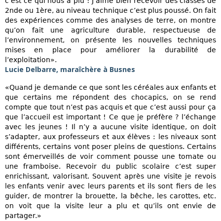
c’est ce qui nous a plu ! J’aime bien recevoir des classes de
2nde ou 1ère, au niveau technique c’est plus poussé. On fait
des expériences comme des analyses de terre, on montre
qu’on fait une agriculture durable, respectueuse de
l’environnement, on présente les nouvelles techniques
mises en place pour améliorer la durabilité de
l’exploitation».
Lucie Delbarre, maraîchère à Busnes
«Quand je demande ce que sont les céréales aux enfants et
que certains me répondent des chocapics, on se rend
compte que tout n’est pas acquis et que c’est aussi pour ça
que l’accueil est important ! Ce que je préfère ? l’échange
avec les jeunes ! Il n’y a aucune visite identique, on doit
s’adapter, aux professeurs et aux élèves : les niveaux sont
différents, certains vont poser pleins de questions. Certains
sont émerveillés de voir comment pousse une tomate ou
une framboise. Recevoir du public scolaire c’est super
enrichissant, valorisant. Souvent après une visite je revois
les enfants venir avec leurs parents et ils sont fiers de les
guider, de montrer la brouette, la bêche, les carottes, etc.
on voit que la visite leur a plu et qu’ils ont envie de
partager.»