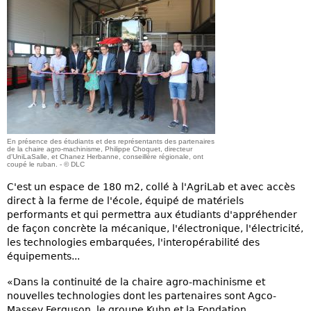
En présence des étudiants et des représentants des partenaires
de la chaire agro-machinisme, Philippe Choquet, directeur
d'UniLaSalle, et Chanez Herbanne, conseillère régionale, ont
coupé le ruban. - © DLC
C'est un espace de 180 m2, collé à l'AgriLab et avec accès
direct à la ferme de l'école, équipé de matériels
performants et qui permettra aux étudiants d'appréhender
de façon concrète la mécanique, l'électronique, l'électricité,
les technologies embarquées, l'interopérabilité des
équipements...
«Dans la continuité de la chaire agro-machinisme et
nouvelles technologies dont les partenaires sont Agco-
Massey Ferguson, le groupe Kuhn et la Fondation