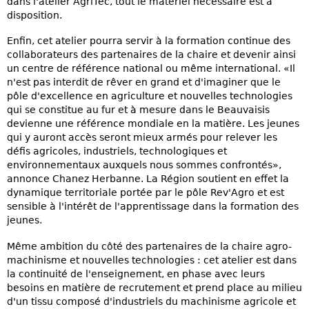
dans l'atelier AgriTec, tout le matériel nécessaire est à
disposition.
Enfin, cet atelier pourra servir à la formation continue des
collaborateurs des partenaires de la chaire et devenir ainsi
un centre de référence national ou même international. «Il
n'est pas interdit de rêver en grand et d'imaginer que le
pôle d'excellence en agriculture et nouvelles technologies
qui se constitue au fur et à mesure dans le Beauvaisis
devienne une référence mondiale en la matière. Les jeunes
qui y auront accès seront mieux armés pour relever les
défis agricoles, industriels, technologiques et
environnementaux auxquels nous sommes confrontés»,
annonce Chanez Herbanne. La Région soutient en effet la
dynamique territoriale portée par le pôle Rev'Agro et est
sensible à l'intérêt de l'apprentissage dans la formation des
jeunes.
Même ambition du côté des partenaires de la chaire agro-
machinisme et nouvelles technologies : cet atelier est dans
la continuité de l'enseignement, en phase avec leurs
besoins en matière de recrutement et prend place au milieu
d'un tissu composé d'industriels du machinisme agricole et