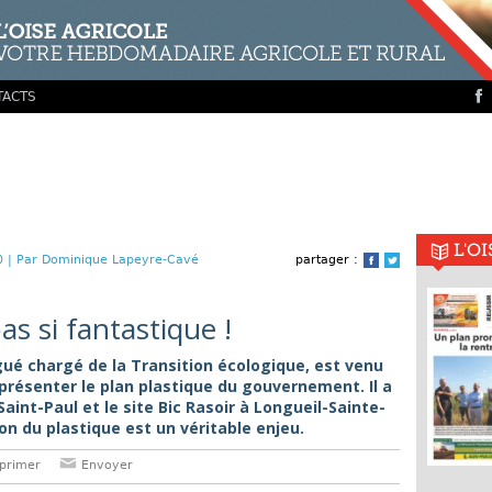
TACTS
L'O
0 |
Par Dominique Lapeyre-Cavé
partager :
Facebook
Twitter
pas si fantastique !
ué chargé de la Transition écologique, est venu
r présenter le plan plastique du gouvernement. Il a
-Saint-Paul et le site Bic Rasoir à Longueil-Sainte-
on du plastique est un véritable enjeu.
primer
Envoyer