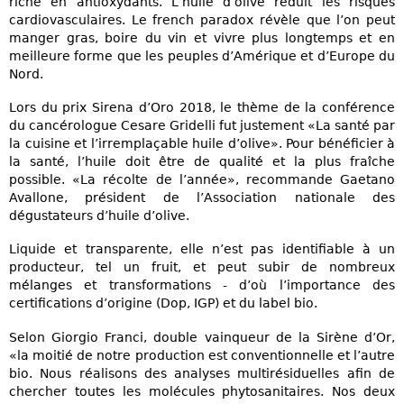
riche en antioxydants. L’huile d’olive réduit les risques
cardiovasculaires. Le french paradox révèle que l’on peut
manger gras, boire du vin et vivre plus longtemps et en
meilleure forme que les peuples d’Amérique et d’Europe du
Nord.
Lors du prix Sirena d’Oro 2018, le thème de la conférence
du cancérologue Cesare Gridelli fut justement «La santé par
la cuisine et l’irremplaçable huile d’olive». Pour bénéficier à
la santé, l’huile doit être de qualité et la plus fraîche
possible. «La récolte de l’année», recommande Gaetano
Avallone, président de l’Association nationale des
dégustateurs d’huile d’olive.
Liquide et transparente, elle n’est pas identifiable à un
producteur, tel un fruit, et peut subir de nombreux
mélanges et transformations - d’où l’importance des
certifications d’origine (Dop, IGP) et du label bio.
Selon Giorgio Franci, double vainqueur de la Sirène d’Or,
«la moitié de notre production est conventionnelle et l’autre
bio. Nous réalisons des analyses multirésiduelles afin de
chercher toutes les molécules phytosanitaires. Nos deux