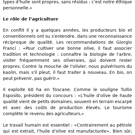
types d’huile sont propres, sans résidus ; c’est notre éthique
personnelle.»
Le rôle de l’agriculture
En conflit il y a quelques années, les producteurs bio et
conventionnels ont su s’entendre, dans une reconnaissance
réciproque de qualité. Les recommandations de Giorgio
Franci : «Pour cultiver une bonne olive, il faut associer
tradition et technologie : connaître la biologie de l’arbre,
visiter fréquemment ses oliveraies, qui doivent rester
propres. Contre la mouche de l’olivier, nous pulvérisons du
kaolin, mais s’il pleut, il faut traiter à nouveau. En bio, on
peut prévenir, pas guérir.»
Il exploite 60 ha en Toscane. Comme le souligne Tullio
Esposito, président du concours : «L’huile d’olive de haute
qualité vient de petits domaines, souvent en terrain escarpé
et avec des coûts de production élevés. Le tourisme
complète le revenu des agriculteurs.»
Le travail humain est essentiel : «Contrairement au pétrole
qui est extrait, l’huile d’olive est manufacturée». Bien sûr,