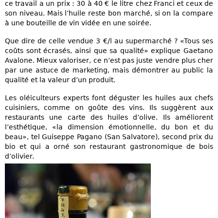
ce travail a un prix : 30 à 40 € le litre chez Franci et ceux de
son niveau. Mais l’huile reste bon marché, si on la compare
à une bouteille de vin vidée en une soirée.
Que dire de celle vendue 3 €/l au supermarché ? «Tous ses
coûts sont écrasés, ainsi que sa qualité» explique Gaetano
Avalone. Mieux valoriser, ce n’est pas juste vendre plus cher
par une astuce de marketing, mais démontrer au public la
qualité et la valeur d’un produit.
Les oléiculteurs experts font déguster les huiles aux chefs
cuisiniers, comme on goûte des vins. Ils suggèrent aux
restaurants une carte des huiles d’olive. Ils améliorent
l’esthétique, «la dimension émotionnelle, du bon et du
beau», tel Guiseppe Pagano (San Salvatore), second prix du
bio et qui a orné son restaurant gastronomique de bois
d’olivier.