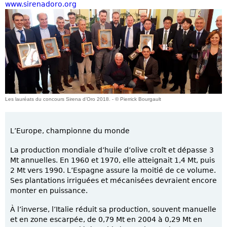
www.sirenadoro.org
Les lauréats du concours Sirena d’Oro 2018. - © Pierrick Bourgault
L’Europe, championne du monde
La production mondiale d’huile d’olive croît et dépasse 3
Mt annuelles. En 1960 et 1970, elle atteignait 1,4 Mt, puis
2 Mt vers 1990. L’Espagne assure la moitié de ce volume.
Ses plantations irriguées et mécanisées devraient encore
monter en puissance.
À l’inverse, l’Italie réduit sa production, souvent manuelle
et en zone escarpée, de 0,79 Mt en 2004 à 0,29 Mt en