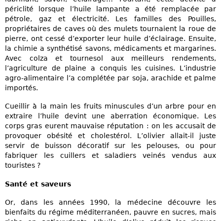
périclité lorsque l’huile lampante a été remplacée par
pétrole, gaz et électricité. Les familles des Pouilles,
propriétaires de caves où des mulets tournaient la roue de
pierre, ont cessé d’exporter leur huile d’éclairage. Ensuite,
la chimie a synthétisé savons, médicaments et margarines.
Avec colza et tournesol aux meilleurs rendements,
l’agriculture de plaine a conquis les cuisines. L’industrie
agro-alimentaire l’a complétée par soja, arachide et palme
importés.
Cueillir à la main les fruits minuscules d’un arbre pour en
extraire l’huile devint une aberration économique. Les
corps gras eurent mauvaise réputation : on les accusait de
provoquer obésité et cholestérol. L’olivier allait-il juste
servir de buisson décoratif sur les pelouses, ou pour
fabriquer les cuillers et saladiers veinés vendus aux
touristes ?
Santé et saveurs
Or, dans les années 1990, la médecine découvre les
bienfaits du régime méditerranéen, pauvre en sucres, mais